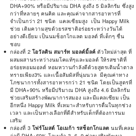
DHA+90% หรือมีปริมาณ DHA สูงถึง 5 มิลลิกรัม ซึ่งสูง
กว่าที่หลายๆ คนคิด และ
คุณค่าจากสารอาหารที่
จำเป็นกว่า
21
ชนิด
แคลเซียมสูง เป็น Happy Milk
ช่วย เติมความสุขด้วยรสชาติอร่อยระหว่างวันได้
อย่างดีเยี่ยม เป็นนมช็อกโกแลต มอลต์
ที่เด็กๆ ชื่น
ชอบ
กล่องที่ 2
ตัวใหม่ล่าสุด ที่
โอวัลติน สมาร์ท มอลต์มิ้ลค์
ผสมผสานระหว่างนมโคแท้ๆและมอลต์ ให้รสชาติที่
อร่อยหอมมอลต์ หอมหวานกำลังดีด้วยสูตรเติมน้ำตาล
ทรายเพียง3% และเนื้อสัมผัสที่นุ่มนวล มีคุณค่าทาง
โภชนาการทั้งสารอาหารกว่า 21
ชนิด โดยเป็นสูตรที่
มี
DHA+90% หรือมีปริมาณ DHA สูงถึง 4.6 มิลลิกรัม
ช่วยเสริมสร้างพัฒนาการสมอง
และมีแคลเซียม
เป็น
อีกหนึ่ง Happy Milk ที่เหมาะสำหรับการดื่มในทุกช่วง
เวลา และเป็นทางเลือกที่ดีสำหรับเด็กที่ต้องการนม
เสริม
กล่องที่ 3
นมที่เคลม
โฟร์โมสต์ โอเมก้า รสช็อกโกแลต
ว่ามี DHA+60%
โอเมก้า 3
,
6
, 9
ช่วยเสริมพัฒนา