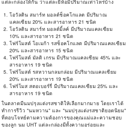
แต่ละกล่องให้กัน ว่าแต่ละยี่ห้อมีปริมาณเท่าไหร่บ้าง
โอวัลติน สมาร์ท มอลต์ช็อคโกแลต มีปริมาณ
แคลเซียม 20%
และสารอาหาร
21
ชนิด
โอวัลติน สมาร์ท มอลต์มิ้ลค์ มีปริมาณแคลเซียม
10%
และสารอาหาร
21
ชนิด
โฟร์โมสต์ โอเมก้า รสช็อคโกแลต มีปริมาณแคลเซียม
20%
และสารอาหาร
15
ชนิด
โฟร์โมสต์ มัลติ เกรน มีปริมาณแคลเซียม 45%
และ
สารอาหาร 1
9
ชนิด
โฟร์โมสต์ รสหวานกลมกล่อม มีปริมาณแคลเซียม
20%
และสารอาหาร
19
ชนิด
โฟร์โมส สตอเบอร์รี่ มีปริมาณแคลเซียม 25%
และ
สารอาหาร 1
9
ชนิด
ในตลาดมีนมปรุงแต่งรสชาติให้เลือกมากมาย โดยเราได้
ทำการรีวิว "นมหวาน" และ "นมปรุงแต่งรสชาติยอดนิยม"
ที่ตอบโจทย์ตามความต้องการของคุณแม่และความชอบ
ของลูก นม UHT แต่ละกล่องมีทั้งความอร่อยและ