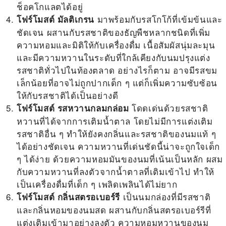
ช็อคโกแลตได้อยู่
มาพร้อมกับรสโกโก้ที่เข้มข้นและ
โฟร์โมสต์ มัลติเกรน
ชัดเจน ผสานกับรสชาติของธัญพืชหลากชนิดที่เพิ่ม
ความหอมและมิติให้กับเครื่องดื่ม เนื้อสัมผัสนุ่มละมุน
และมีความหวานในระดับที่ใกล้เคียงกับนมปรุงแต่ง
รสชาติทั่วไปในท้องตลาด อย่างไรก็ตาม อาจมีรสขม
เล็กน้อยที่อาจไม่ถูกปากเด็ก ๆ แต่ก็เพิ่มความซับซ้อน
ให้กับรสชาติได้เป็นอย่างดี
โดดเด่นด้วยรสชาติ
โฟร์โมสต์ รสหวานกลมกล่อม
หวานที่ได้จากการเติมน้ำตาล โดยไม่มีการแต่งเติม
รสชาติอื่น ๆ ทำให้ยังคงกลิ่นและรสชาติของนมแท้ ๆ
ได้อย่างชัดเจน ความหวานที่เด่นชัดนี้น่าจะถูกใจเด็ก
ๆ ได้ง่าย ด้วยความหอมมันของนมที่เน้นเป็นหลัก ผสม
กับความหวานที่ลงตัวจากน้ำตาลที่เติมเข้าไป ทำให้
เป็นเครื่องดื่มที่เด็ก ๆ เพลิดเพลินได้ไม่ยาก
เป็นนมกล่องที่มีรสชาติ
โฟร์โมสต์ กลิ่นสตรอเบอร์รี
และกลิ่นหอมของนมสด ผสานกับกลิ่นสตรอเบอร์รีที่
แต่งเติมเข้ามาอย่างลงตัว ความหอมหวานของนม