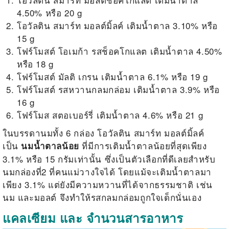
4.50% หรือ 20 g
โอวัลติน สมาร์ท มอลต์มิ้ลค์ เติมน้ำตาล 3.10% หรือ
15 g
โฟร์โมสต์ โอเมก้า รสช็อคโกแลต เติมน้ำตาล 4.50%
หรือ 18 g
โฟร์โมสต์ มัลติ เกรน เติมน้ำตาล 6.1% หรือ 19 g
โฟร์โมสต์ รสหวานกลมกล่อม เติมน้ำตาล 3.9% หรือ
16 g
โฟร์โมส สตอเบอร์รี่ เติมน้ำตาล 4.6% หรือ 21 g
ในบรรดานมทั้ง 6 กล่อง โอวัลติน สมาร์ท มอลต์มิ้ลค์
เป็น
ที่มีการเติมน้ำตาลน้อยที่สุดเพียง
นมน้ำตาลน้อย
3.1% หรือ 15 กรัมเท่านั้น ซึ่งเป็นตัวเลือกที่ดีเลยสำหรับ
นมกล่องที่2 ที่คนแม่วางใจได้ โดยแม้จะเติมน้ำตาลมา
เพียง 3.1% แต่ยังมีความหวานที่ได้จากธรรมชาติ เช่น
นม และมอลต์ จึงทำให้รสกลมกล่อมถูกใจเด็กนั่นเอง
แคลเซียม และ จำนวนสารอาหาร