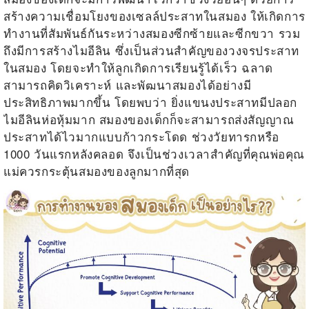
สร้างความเชื่อมโยงของเซลล์ประสาทในสมอง ให้เกิดการ
ทำงานที่สัมพันธ์กันระหว่างสมองซีกซ้ายและซีกขวา รวม
ถึงมีการสร้างไมอีลิน ซึ่งเป็นส่วนสำคัญของวงจรประสาท
ในสมอง โดยจะทำให้ลูกเกิดการเรียนรู้ได้เร็ว ฉลาด
สามารถคิดวิเคราะห์ และพัฒนาสมองได้อย่างมี
ประสิทธิภาพมากขึ้น โดยพบว่า ยิ่งแขนงประสาทมีปลอก
ไมอีลินห่อหุ้มมาก สมองของเด็กก็จะสามารถส่งสัญญาณ
ประสาทได้ไวมากแบบก้าวกระโดด ช่วงวัยทารกหรือ
1000
วันแรกหลังคลอด จึงเป็นช่วงเวลาสำคัญที่คุณพ่อคุณ
แม่ควรกระตุ้นสมองของลูกมากที่สุด