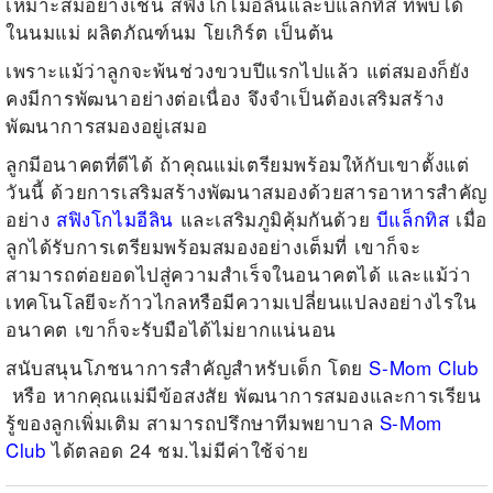
เหมาะสมอย่างเช่น สฟิงโกไมอีลินและบีแล็กทิส ที่พบได้
ในนมแม่ ผลิตภัณฑ์นม โยเกิร์ต เป็นต้น
เพราะแม้ว่าลูกจะพ้นช่วงขวบปีแรกไปแล้ว แต่สมองก็ยัง
คงมีการพัฒนาอย่างต่อเนื่อง จึงจำเป็นต้องเสริมสร้าง
พัฒนาการสมองอยู่เสมอ
ลูกมีอนาคตที่ดีได้ ถ้าคุณแม่เตรียมพร้อมให้กับเขาตั้งแต่
วันนี้ ด้วยการเสริมสร้างพัฒนาสมองด้วยสารอาหารสำคัญ
อย่าง
สฟิงโกไมอีลิน
และเสริมภูมิคุ้มกันด้วย
บีแล็กทิส
เมื่อ
ลูกได้รับการเตรียมพร้อมสมองอย่างเต็มที่ เขาก็จะ
สามารถต่อยอดไปสู่ความสำเร็จในอนาคตได้ และแม้ว่า
เทคโนโลยีจะก้าวไกลหรือมีความเปลี่ยนแปลงอย่างไรใน
อนาคต เขาก็จะรับมือได้ไม่ยากแน่นอน
สนับสนุนโภชนาการสำคัญสำหรับเด็ก โดย
S-Mom Club
หรือ หากคุณแม่มีข้อสงสัย พัฒนาการสมองและการเรียน
รู้ของลูกเพิ่มเติม สามารถปรึกษาทีมพยาบาล
S-Mom
Club
ได้ตลอด 24 ชม.ไม่มีค่าใช้จ่าย