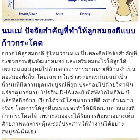
นมแม่ ปัจจัยสำคัญที่ทำให้ลูกสมองดีแบบ
ก้าวกระโดด
อยากให้ลูกสมองดี รู้ไหมว่านมแม่นี่แหละคือปัจจัยสำคัญที่
จะช่วยกระตุ้นพัฒนาสมอง และเสริมสมองไวให้ลูกได้
เพราะนมแม่อุดมไปด้วยสารอาหารมากมายที่ล้วนจำเป็น
ต่อสมองทั้งสิ้น โดยเฉพาะในช่วงระยะแรกนมแม่ เป็น
น้ำนมที่มีความอุดมสมบูรณ์ที่สุด ประกอบไปด้วยวิตามิน
แร่ธาตุมากมาย โปรตีน DHA
และยังมีสฟิงโกไมอีลิน บี
แล็กทิสอีกด้วย เรียกได้ว่ามีโภชนาการที่ดี ครบถ้วนมาก
จริงๆ โดยการให้ลูกดื่มนมแม่จะทำให้มีพัฒนาการสมองที่
ก้าวกระโดดได้ เพราะสมองจะได้รับการพัฒนาอย่างเต็ม
ศักยภาพและกระตุ้นเซลล์ประสาทให้ทำงานได้อย่าง
สมบูรณ์นั่นเอง