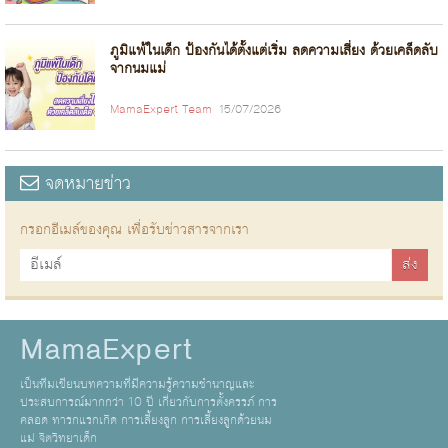
ภูมิแพ้ในเด็ก ป้องกันได้ตั้งแต่เริ่ม ลดความเสี่ยง ด้วยเคล็ดลับ
จากนมแม่
MamaExpert Team
15/07/2026
จดหมายข่าว
กรอกอีเมล์ของคุณ เพื่อรับข่าวสารจากเรา
MamaExpert
เป็นทีมเขียนบทความที่มีความรู้ความชำนาญและ
ประสบการณ์มากกว่า 10 ปี เกี่ยวกับการตั้งครรภ์ การ
คลอด ทารกแรกเกิด การเลี้ยงลูก การเลี้ยงลูกด้วยนม
แม่ จิตวิทยาเด็ก