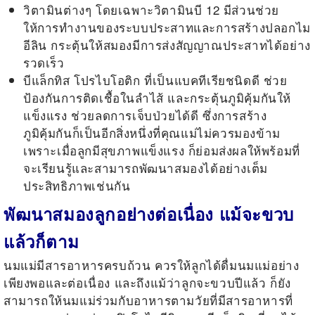
วิตามินต่างๆ โดยเฉพาะวิตามินบี 12 มีส่วนช่วย
ให้การทำงานของระบบประสาทและการสร้างปลอกไม
อีลิน กระตุ้นให้สมองมีการส่งสัญญาณประสาทได้อย่าง
รวดเร็ว
บีแล็กทิส โปรไบโอติก ที่เป็นแบคทีเรียชนิดดี ช่วย
ป้องกันการติดเชื้อในลำไส้ และกระตุ้นภูมิคุ้มกันให้
แข็งแรง ช่วยลดการเจ็บป่วยได้ดี ซึ่งการสร้าง
ภูมิคุ้มกันก็เป็นอีกสิ่งหนึ่งที่คุณแม่ไม่ควรมองข้าม
เพราะเมื่อลูกมีสุขภาพแข็งแรง ก็ย่อมส่งผลให้พร้อมที่
จะเรียนรู้และสามารถพัฒนาสมองได้อย่างเต็ม
ประสิทธิภาพเช่นกัน
พัฒนาสมองลูกอย่างต่อเนื่อง แม้จะขวบ
แล้วก็ตาม
นมแม่มีสารอาหารครบถ้วน ควรให้ลูกได้ดื่มนมแม่อย่าง
เพียงพอและต่อเนื่อง และถึงแม้ว่าลูกจะขวบปีแล้ว ก็ยัง
สามารถให้นมแม่ร่วมกับอาหารตามวัยที่มีสารอาหารที่