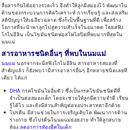
สื่อสารกันได้อย่างรวดเร็ว จึงทำให้ลูกมีสมองไว้ พัฒนาใน
ด้านของกระบวนการคิดวิเคราะห์ การเรียนรู้ และส่งเสริม
สติปัญญาให้เฉลียวฉลาด ซึ่งก็เป็นพื้นฐานที่ดี เพื่อสร้าง
โอกาสที่จะนำพาลูกไปสู่ความสำเร็จในอนาคต โดยสฟิง
โกไมอีลิน เป็นไขมันชนิดฟอสโฟไลปิดที่พบมากที่สุดใน
นมแม่
สารอาหารชนิดอื่นๆ ที่พบในนมแม่
นมแม่
นอกจากจะมีสฟิงโกไมอีลิน สารอาหารสมองที่
สำคัญแล้ว ก็ยังพบว่ามีสารอาหารอื่นๆ อีกหลายชนิดเลยที
เดียว ได้แก่
DHA
กรดไขมันไม่อิ่มตัว ซึ่งเป็นกรดไขมันชนิดดีที่
จำเป็นต่อสมองเด็ก โดยจะช่วยให้ลูกมีความจำดี เรียน
รู้ได้ไว และยังมีส่วนสำคัญต่อจอประสาทตาอีกด้วย
โปรตีน มีส่วนช่วยในการเจริญเติบโต พัฒนาการด้าน
ร่างกาย ซึ่งโปรตีนในนมแม่ย่อยง่าย ทำให้ลูกสบาย
ท้อง
ลดอาการท้องอืดในเด็ก