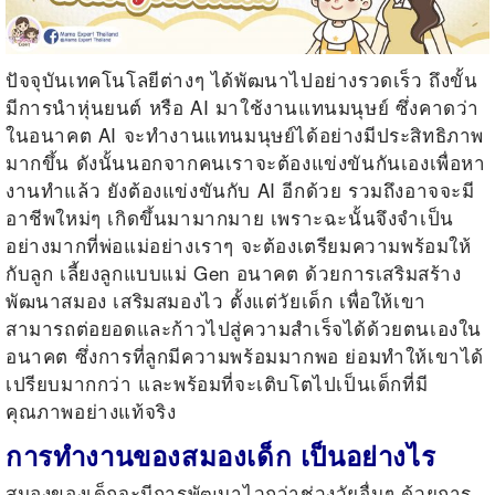
ปัจจุบันเทคโนโลยีต่างๆ ได้พัฒนาไปอย่างรวดเร็ว ถึงขั้น
มีการนำหุ่นยนต์ หรือ AI
มาใช้งานแทนมนุษย์ ซึ่งคาดว่า
ในอนาคต
AI
จะทำงานแทนมนุษย์ได้อย่างมีประสิทธิภาพ
มากขึ้น ดังนั้นนอกจากคนเราจะต้องแข่งขันกันเองเพื่อหา
งานทำแล้ว ยังต้องแข่งขันกับ
AI
อีกด้วย รวมถึงอาจจะมี
อาชีพใหม่ๆ เกิดขึ้นมามากมาย เพราะฉะนั้นจึงจำเป็น
อย่างมากที่พ่อแม่อย่างเราๆ จะต้องเตรียมความพร้อมให้
กับลูก เลี้ยงลูกแบบแม่
Gen
อนาคต ด้วยการเสริมสร้าง
พัฒนาสมอง เสริมสมองไว ตั้งแต่วัยเด็ก เพื่อให้เขา
สามารถต่อยอดและก้าวไปสู่ความสำเร็จได้ด้วยตนเองใน
อนาคต ซึ่งการที่ลูกมีความพร้อมมากพอ ย่อมทำให้เขาได้
เปรียบมากกว่า และพร้อมที่จะเติบโตไปเป็นเด็กที่มี
คุณภาพอย่างแท้จริง
การทำงานของสมองเด็ก เป็นอย่างไร
สมองของเด็กจะมีการพัฒนาไวกว่าช่วงวัยอื่นๆ ด้วยการ