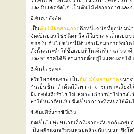
และรับแดดจัดได้ เป็นต้นไม้ฟอกอากาศและช่
2.ต้นมะสังดัด
เป็น
ต้นไม้จัดสวนถาด
อีกหนึ่งชนิดที่ถูกนิยม
จัดเป็นบอนไซชนิดหนึ่ง มีใบขนาดเล็กแบบขนน
ซอกใบ ต้นไม้ชนิดนี้มีต้นกำเนิดมาจากอินโด
ดังนั้นแนะนำให้ซื้อแบบที่โตเต็มที่มาแล้วจะด
และอากาศได้ดี สามารถตั้งอยู่ในแสงแดดได
3.ต้นไทรแคะ
หรือไทรสักแคระ เป็น
ต้นไม้จัดสวนถาด
ขนาดเ
กันเป็นชั้น ลำต้นมีสีเทา สามารถเพาะเลี้ยงได้
มีแดดส่งถึงรำไร ไม่เหมาะแก่การนำไปวางไว
ทำให้หน้าดินแห้ง ซึ่งเป็นสภาวะที่ส่งผลให้
4.ต้นเฟิร์นราชินีเงิน
จัดเป็นไม้พุ่มขนาดเล็กที่เราจะสังเกตกันอย
เป็นหยักแฉกเรียวแหลมคล้ายกับขนนก ซึ่งโตได