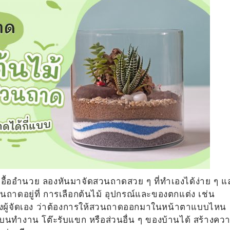
ไม่เอื้ออำนวย ลองหันมาจัดสวนถาดสวย ๆ ที่ทำเองได้ง่าย ๆ แ
นถาดอยู่ที่ การเลือกต้นไม้ อุปกรณ์และของตกแต่ง เช่น
องผู้จัดเอง ว่าต้องการให้สวนถาดออกมาในหน้าตาแบบไหน
บนทำงาน โต๊ะรับแขก หรือส่วนอื่น ๆ ของบ้านได้ สร้างคว