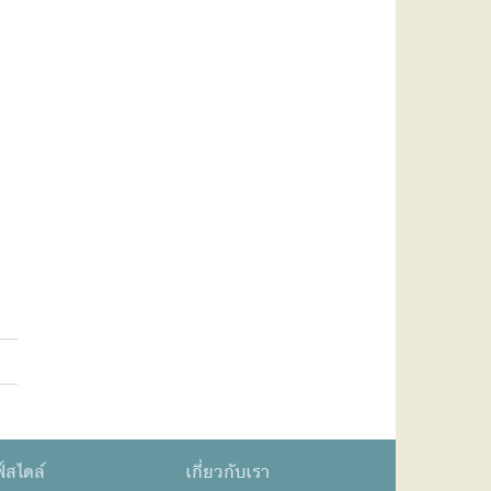
์สไตล์
เกี่ยวกับเรา