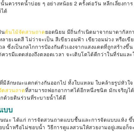
นั้นควรรดน้ำบ่อย ๆ อย่างหน้อย 2 ครั้งต่อวัน หลีกเลี่ยงการ
ได้
็น
ต้นไม้จัดสวนถาด
ยอดนิยม มีถิ่นกำเนิดมาจากมาดากัสกา
ายเฉดสี ไม่ว่าจะเป็น สีเขียวอมฟ้า เขียวอมม่วง หรือเขี
 ซี่งเป็นกลไกการป้องกันตัวเองจากแสงแดดที่ถูกสร้างขึ้น
่ควรมีแดดส่องถึงตลอดเวลา จะเติบโตได้ดีกว่าในที่ร่มและใ
ที่มีลักษณะแตกต่างกันออกไป ทั้งใบแหลม ใบคล้ายรูปหัวใจ
้จัดสวนถาด
ที่สามารถฟอกอากาศได้อีกหนึ่งชนิด มักเจริญได้
กด้วยดินร่วนที่ระบายน้ำได้ดี
่แบบ
กษณะ ได้แก่ การจัดสวนถาดแบบชื้นและการจัดแบบแห้ง ขึ้
ชอบน้ำหรือไม่ชอบน้ำ วิธีการดูแลสวนให้สวยงามอยู่เสมอก็จ