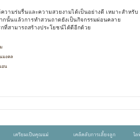
่ให้ความร่มรื่นและความสวยงามได้เป็นอย่างดี เหมาะสำหรับ
อกจากนั้นแล้วการทำสวนถาดยังเป็นกิจกรรมผ่อนคลาย
ี่สามารถสร้างประโยชน์ได้ดีอีกด้วย
าม
ป็นมงคล
่นอน
เตรียมเป็นคุณแม่
เคล็ดลับการเลี้ยงลูก
ไลฟ