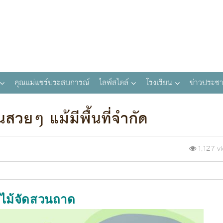
คุณแม่แชร์ประสบการณ์
ไลฟ์สไตล์
โรงเรียน
ข่าวประชา
วยๆ แม้มีพื้นที่จำกัด
1,127 v
นไม้จัดสวนถาด