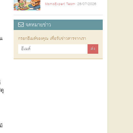
MamaExpert Team
28/07/2026
จดหมายข่าว
อน
กรอกอีเมล์ของคุณ เพื่อรับข่าวสารจากเรา
้
ดู
ม้