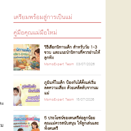
เตรียมพร้อมสู่การเป็นแม่
คู่มือคุณแม่มือใหม่
วิธีเลือกนิทานเด็ก สำหรับวัย 1-3
ขวบ และแนะนำนิทานที่ควรอ่านให้
ลูกฟัง
MamaExpert Team
03/07/2026
ภูมิแพ้ในเด็ก ป้องกันได้ตั้งแต่เริ่ม
ลดความเสี่ยง ด้วยเคล็ดลับจากนม
แม่
MamaExpert Team
15/07/2026
ละ
5 ประโยชน์ของดนตรีต่อลูกน้อย
คุณแม่ควรสนับสนุน ให้ลูกเล่นและ
าม
ฟังดนตรี