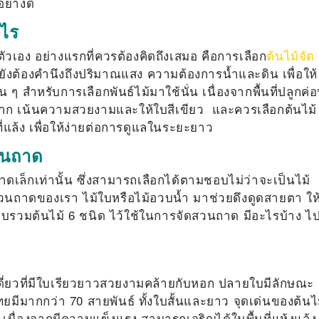
ย่างดี
งไร
ัวเอง อย่างแรกที่ควรต้องคิดถึงเสมอ คือการเลือก
ต้นไม้จัด
ังต้องคำนึงถึงปริมาณแสง ความต้องการน้ำและดิน เพื่อให้
 ๆ สำหรับการเลือกพันธ์ไม้มาใช้นั่น เนื่องจากพื้นที่ปลูกค่
ญ่มาก เน้นความสวยงามและให้ใบสีเขียว และควรเลือกต้นไม้
ที่แล้ง เพื่อให้ง่ายต่อการดูแลในระยะยาว
วนถาด
าดเล็กเท่านั้น ซึ่งสามารถเลือกได้ตามชอบไม่ว่าจะเป็นไม้
นถาดของเรา ไม้ใบหรือไม้อวบน้ำ มาช่วยดึงดูดสายตา ให
วบรวมต้นไม้ 6 ชนิด ไว้ใช้ในการจัดสวนถาด มีอะไรบ้าง ไป
ยงเดี่ยวที่มีใบเรียวยาวสวยงามคล้ายกับหอก ปลายใบมีลักษณะ
ีมากกว่า 70 สายพันธ์ ทั้งใบสั้นและยาว จุดเด่นของต้นไ
เนื่องจากมีความแข็งแรง สามารถเจริญได้ในพื้นที่แห้งแล้ง