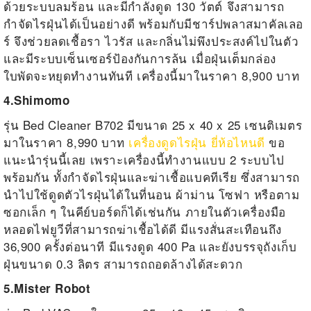
ด้วยระบบลมร้อน และมีกำลังดูด 130 วัตต์ จึงสามารถ
กำจัดไรฝุ่นได้เป็นอย่างดี พร้อมกับมีชาร์ปพลาสมาคัลเลอ
ร์ จึงช่วยลดเชื้อรา ไวรัส และกลิ่นไม่พึงประสงค์ไปในตัว
และมีระบบเซ็นเซอร์ป้องกันการล้น เมื่อฝุ่นเต็มกล่อง
ใบพัดจะหยุดทำงานทันที เครื่องนี้มาในราคา 8,900 บาท
4.Shimomo
รุ่น Bed Cleaner B702 มีขนาด 25 x 40 x 25 เซนติเมตร
มาในราคา 8,990 บาท
เครื่องดูดไรฝุ่น ยี่ห้อไหนดี
ขอ
แนะนำรุ่นนี้เลย เพราะเครื่องนี้ทำงานแบบ 2 ระบบไป
พร้อมกัน ทั้งกำจัดไรฝุ่นและฆ่าเชื้อแบคทีเรีย ซึ่งสามารถ
นำไปใช้ดูดตัวไรฝุ่นได้ในที่นอน ผ้าม่าน โซฟา หรือตาม
ซอกเล็ก ๆ ในคีย์บอร์ดก็ได้เช่นกัน ภายในตัวเครื่องมือ
หลอดไฟยูวีที่สามารถฆ่าเชื้อได้ดี มีแรงสั่นสะเทือนถึง
36,900 ครั้งต่อนาที มีแรงดูด 400 Pa และยังบรรจุถังเก็บ
ฝุ่นขนาด 0.3 ลิตร สามารถถอดล้างได้สะดวก
5.Mister Robot