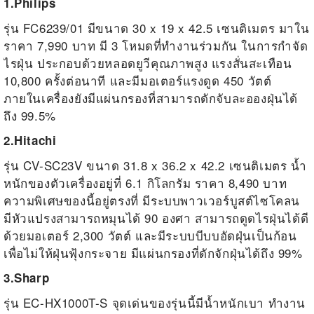
1.Philips
รุ่น FC6239/01 มีขนาด 30 x 19 x 42.5 เซนติเมตร มาใน
ราคา 7,990 บาท มี 3 โหมดที่ทำงานร่วมกัน ในการกำจัด
ไรฝุ่น ประกอบด้วยหลอดยูวีคุณภาพสูง แรงสั่นสะเทือน
10,800 ครั้งต่อนาที และมีมอเตอร์แรงดูด 450 วัตต์
ภายในเครื่องยังมีแผ่นกรองที่สามารถดักจับละอองฝุ่นได้
ถึง 99.5%
2.Hitachi
รุ่น CV-SC23V ขนาด 31.8 x 36.2 x 42.2 เซนติเมตร น้ำ
หนักของตัวเครื่องอยู่ที่ 6.1 กิโลกรัม ราคา 8,490 บาท
ความพิเศษของนี้อยู่ตรงที่ มีระบบพาวเวอร์บูสต์ไซโคลน
มีหัวแปรงสามารถหมุนได้ 90 องศา สามารถดูดไรฝุ่นได้ดี
ด้วยมอเตอร์ 2,300 วัตต์ และมีระบบบีบบอัดฝุ่นเป็นก้อน
เพื่อไม่ให้ฝุ่นฟุ้งกระจาย มีแผ่นกรองที่ดักจักฝุ่นได้ถึง 99%
3.Sharp
รุ่น EC-HX1000T-S จุดเด่นของรุ่นนี้มีน้ำหนักเบา ทำงาน