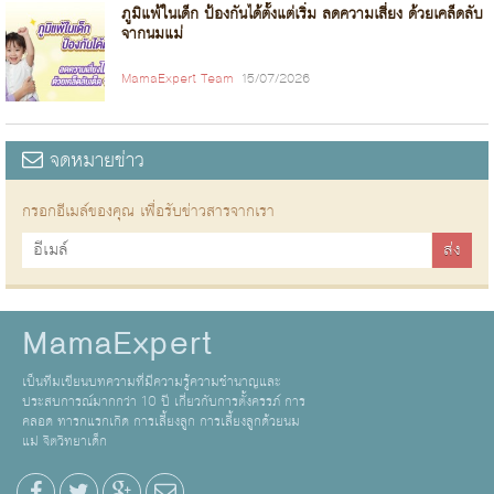
ภูมิแพ้ในเด็ก ป้องกันได้ตั้งแต่เริ่ม ลดความเสี่ยง ด้วยเคล็ดลับ
จากนมแม่
MamaExpert Team
15/07/2026
จดหมายข่าว
กรอกอีเมล์ของคุณ เพื่อรับข่าวสารจากเรา
MamaExpert
เป็นทีมเขียนบทความที่มีความรู้ความชำนาญและ
ประสบการณ์มากกว่า 10 ปี เกี่ยวกับการตั้งครรภ์ การ
คลอด ทารกแรกเกิด การเลี้ยงลูก การเลี้ยงลูกด้วยนม
แม่ จิตวิทยาเด็ก