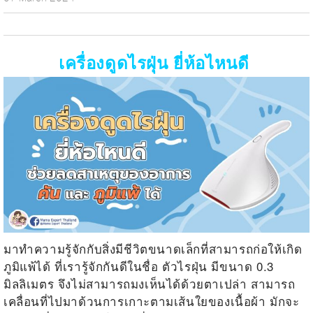
เครื่องดูดไรฝุ่น ยี่ห้อไหนดี
มาทำความรู้จักกับสิ่งมีชีวิตขนาดเล็กที่สามารถก่อให้เกิด
ภูมิแพ้ได้ ที่เรารู้จักกันดีในชื่อ ตัวไรฝุ่น มีขนาด 0.3
มิลลิเมตร จึงไม่สามารถมงเห็นได้ด้วยตาเปล่า สามารถ
เคลื่อนที่ไปมาด้วนการเกาะตามเส้นใยของเนื้อผ้า มักจะ