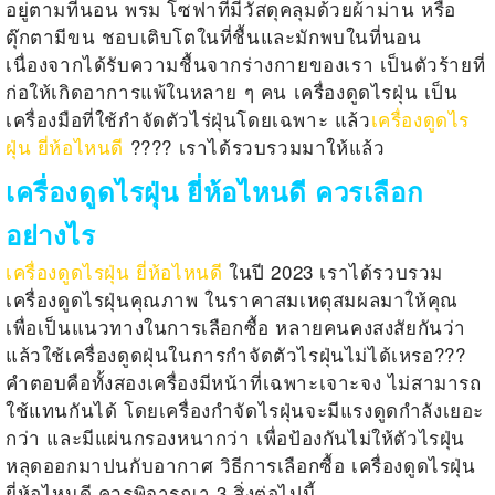
อยู่ตามที่นอน พรม โซฟาที่มีวัสดุคลุมด้วยผ้าม่าน หรือ
ตุ๊กตามีขน ชอบเติบโตในที่ชื้นและมักพบในที่นอน
เนื่องจากได้รับความชื้นจากร่างกายของเรา เป็นตัวร้ายที่
ก่อให้เกิดอาการแพ้ในหลาย ๆ คน เครื่องดูดไรฝุ่น เป็น
เครื่องมือที่ใช้กำจัดตัวไร่ฝุ่นโดยเฉพาะ แล้ว
เครื่องดูดไร
ฝุ่น ยี่ห้อไหนดี
???? เราได้รวบรวมมาให้แล้ว
เครื่องดูดไรฝุ่น ยี่ห้อไหนดี ควรเลือก
อย่างไร
เครื่องดูดไรฝุ่น ยี่ห้อไหนดี
ในปี 2023 เราได้รวบรวม
เครื่องดูดไรฝุ่นคุณภาพ ในราคาสมเหตุสมผลมาให้คุณ
เพื่อเป็นแนวทางในการเลือกซื้อ หลายคนคงสงสัยกันว่า
แล้วใช้เครื่องดูดฝุ่นในการกำจัดตัวไรฝุ่นไม่ได้เหรอ???
คำตอบคือทั้งสองเครื่องมีหน้าที่เฉพาะเจาะจง ไม่สามารถ
ใช้แทนกันได้ โดยเครื่องกำจัดไรฝุ่นจะมีแรงดูดกำลังเยอะ
กว่า และมีแผ่นกรองหนากว่า เพื่อป้องกันไม่ให้ตัวไรฝุ่น
หลุดออกมาปนกับอากาศ วิธีการเลือกซื้อ เครื่องดูดไรฝุ่น
ยี่ห้อไหนดี ควรพิจารณา 3 สิ่งต่อไปนี้