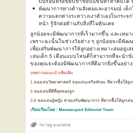
บินร่อนหรือขยับขาขยับแขนทำท่าคืบได้ น
พัฒนาการทางด้านสังคมและอารมณ์ เด็ก
ความแตกต่างระหว่างเงาตัวเองในกระจกได
หน้า รู้จักต่อต้านกับสิ่งที่ไม่คุ้นเคย
ลูกน้อยจะมีพัฒนาการที่เร็วมากขึ้น และเหมาะ
เพราะฉะนั้นในช่วงวัยต่าง ๆ ลูกน้อยจะมีพัฒน
เพื่อเสริมพัฒนาการให้ลูกอย่างเหมาะสมอยู่เส
เล่นเด็ก 5
เดือนแบบไหนดีก็สามารถที่จะนำข้อ
ของคุณจะต้องมีพัฒนาการที่ดีมากยิ่งขึ้นอย่
บทความแนะนำเพิ่มเติม
1.
ของเล่นวิทยาศาสตร์ ของเล่นเสริมทักษะ ที่ควรซื้อให้ลูก
2.
ของเล่นที่ดีที่สุดของลูก
3.
5 ของเล่นผู้หญิง ช่วยเสริมพัฒนาการ ที่ควรซื้อให้ลูกเล่
เรียบเรียงโดย : Mamaexpert Editorial Team
No tag available