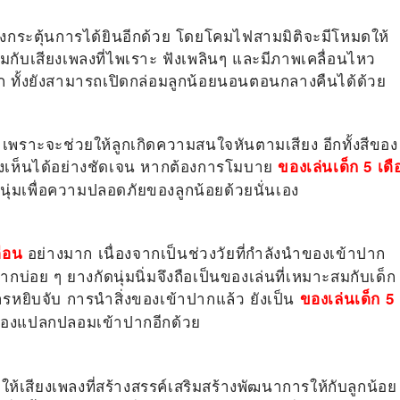
ังกระตุ้นการได้ยินอีกด้วย โดยโคมไฟสามมิติจะมีโหมดให้
กับเสียงเพลงที่ไพเราะ ฟังเพลินๆ และมีภาพเคลื่อนไหว
ก ทั้งยังสามารถเปิดกล่อมลูกน้อยนอนตอนกลางคืนได้ด้วย
ับ เพราะจะช่วยให้ลูกเกิดความสนใจหันตามเสียง อีกทั้งสีของ
มองเห็นได้อย่างชัดเจน หากต้องการโมบาย
ของเล่นเด็ก 5 เดื
 นุ่มเพื่อความปลอดภัยของลูกน้อยด้วยนั่นเอง
อย่างมาก เนื่องจากเป็นช่วงวัยที่กำลังนำของเข้าปาก
ดือน
่ปากบ่อย ๆ ยางกัดนุ่มนิ่มจึงถือเป็นของเล่นที่เหมาะสมกับเด็ก
รหยิบจับ การนำสิ่งของเข้าปากแล้ว ยังเป็น
ของเล่นเด็ก 5
ิ่งของแปลกปลอมเข้าปากอีกด้วย
ยให้เสียงเพลงที่สร้างสรรค์เสริมสร้างพัฒนาการให้กับลูกน้อย