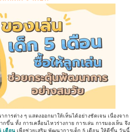
พัฒนาการต่าง ๆ แสดงออกมาให้เห็นได้อย่างชัดเจน เนื่องจาก
ากขึ้น ทั้ง การเคลื่อนไหวร่างกาย การเล่น การมองเห็น จึง
เพื่อช่วยเสริม พัฒนาการเด็ก 5 เดือน ให้ดีขึ้น วันนี้
5 เดือน