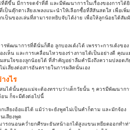
ที่ดีขึ้น มีการจดจำที่ดี และมีพัฒนาการในเรื่องของการได้ย
่เป็นตุ๊กตาเสียงเพลงแนะนำให้เลือกซื้อที่สีสันสดใส เพื่อเพิ่ม
เป็นของเล่นที่สามารถหยิบจับได้ง่าย เพื่อให้ลูกน้อยได้สัมผ
บการพัฒนาการที่ดีนั่นก็คือ ลูกบอลเด้งได้ เพรราะการเด้งของ
งเห็น และการเคลื่อนไหวของร่างกายได้เป็นอย่างดี คุณแม
วามสนใจของลูกน้อยได้ ที่สำคัญอย่าลืมคำนึงถึงความปลอดภั
ม่เสี่ยงต่อสารอันตรายในการผลิตนั่นเอง
ย่างไร
ะสมได้นั้นคุณแม่จะต้องทราบว่าเด็กวัยนั้น ๆ ควรมีพัฒนากา
ดือน ก็จะมีดังต่อไปนี้
เสียงอ้อแอ้ได้ แม้ว่าจะยังพูดไม่เป็นคำก็ตาม และมักจ้อง
ินเสียงพูด
มารถนอนคว่ำยกศีรษะยันหน้าอกได้สูงแขนเหยียดออกทำท่