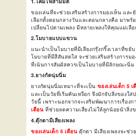
1.
โคมไฟสามมิติ
ของเล่นที่จะช่วยเสริมสร้างการมองเห็น และย
เลือกทั้งตอนกลางวันและตอนกลางคือ มาพร้อม
เปลี่ยนไปตามเพลง มีหลายเพลงให้คุณแม่เลือ
2.
โมบายแบบแขวน
แนะนำเป็นโมบายที่มีเสียงกรุ๊งกริ๊งเวลาที่ขย
โมบายที่มีสีสันสดใส จะช่วยเสริมสร้างการ
ที่เน้นการสัมผัสควรเป็นโมบายที่มีลักษณะนิ่ม
3.
ยางกัดนุ่มนิ่ม
ยางกัดนุ่มนิ่มเหมาะที่จะเป็น
ของเล่นเด็ก 5 เ
และเป็นวัยที่เริ่มคันเหงือก จึงมักจับสิ่งของใส
วัยนี้ เพราะนอกจากจะเสริมพัฒนาการเรื่องกา
ที่ช่วยลดความเสี่ยงไม่ให้ลูกน้อยนำส
เดือน
4.
ตุ๊กตามีเสียงเพลง
ตุ๊กตา มีเสียงเพลงจะช่ว
ของเล่นเด็ก 5 เดือน