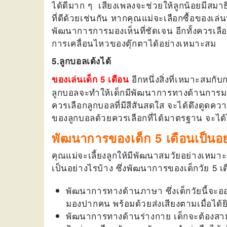
ได้ดีมาก ๆ เสียงเพลงจะช่วยให้ลูกน้อยมีสมาธิ
ที่ดีด้วยเช่นกัน หากคุณแม่จะเลือกซื้อของเล่นที
พัฒนาการการมองเห็นที่ชัดเจน อีกทั้งควรเลือก
การเคลื่อนไหวของตุ๊กตาได้อย่างเหมาะสม
5.ลูกบอลเด้งได้
อีกหนึ่งสิ่งที่เหมาะสมกั
ของเล่นเด็ก 5 เดือน
ลูกบอลจะทำให้เด็กมีพัฒนาการทางด้านการมอ
ควรเลือกลูกบอลที่มีสีสันสดใส จะได้ดึงดูดค
ของลูกบอลด้วยควรเลือกที่ได้มาตรฐาน จะได้ไ
พัฒนาการของเด็ก
5 เดือนเป็นอ
คุณแม่จะเลี้ยงลูกให้มีพัฒนาสมวัยอย่างเหมา
เป็นอย่างไรบ้าง ซึ่งพัฒนาการของเด็กวัย 5
เ
พัฒนาการทางด้านภาษา ซึ่งเด็กวัยนี้จะออก
มองปากคน พร้อมด้วยส่งเสียงตามเมื่อได้ย
พัฒนาการทางด้านร่างกาย เด็กจะต้องสา