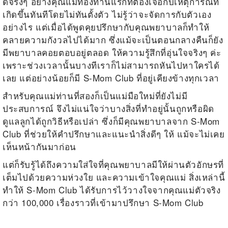
ดีจริงๆ อย่างคุณแม่ท้องท่านแรกที่ต้องเจอกับเหตุการณ์ที่
เกิดขึ้นทันทีโดยไม่ทันตั้งตัว ไม่รู้ว่าจะจัดการกับตัวเอง
อย่างไร แต่เมื่อได้พูดคุยปรึกษากับคุณพยาบาลก็ทำให้
คลายความกังวลไปได้มาก ซึ่งแม้จะเป็นตอนกลางคืนก็ยัง
มีพยาบาลคอยตอบอยู่ตลอด ให้ความรู้สึกที่อุ่นใจจริงๆ ค่ะ
เพราะช่วงเวลานั้นบางทีเราก็ไม่สามารถหันไปหาใครได้
เลย แต่อย่างน้อยก็มี
S-Mom Club
ที่อยู่เคียงข้างทุกเวลา
สำหรับคุณแม่ท่านที่สองก็เป็นแม่มือใหม่ที่ยังไม่มี
ประสบการณ์ จึงไม่แน่ใจว่าบางสิ่งที่ทำอยู่นั้นถูกหรือผิด
ดูแลลูกได้ถูกวิธีหรือเปล่า ซึ่งก็มีคุณพยาบาลจาก
S-Mom
Club
ที่ช่วยให้คำปรึกษาและแนะนำสิ่งดีๆ ให้ แม้จะไม่เคย
เห็นหน้ากันมาก่อน
แต่ก็รับรู้ได้ถึงความใส่ใจที่คุณพยาบาลมีให้ผ่านตัวอักษรที่
เต็มไปด้วยความห่วงใย และความเข้าใจคุณแม่ สิ่งเหล่านี้
ทำให้ S-Mom Club ได้รับการไว้วางใจจากคุณแม่ตัวจริง
กว่า 100,000 เรื่องราวที่เข้ามาปรึกษา S-Mom Club