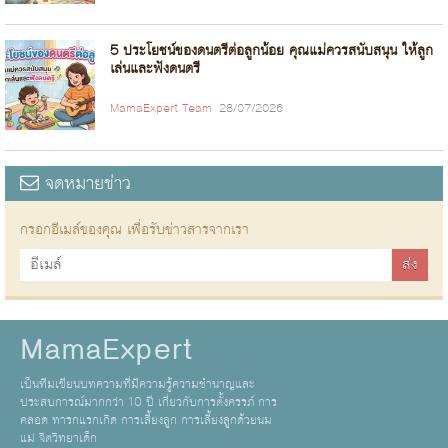
5 ประโยชน์ของดนตรีต่อลูกน้อย คุณแม่ควรสนับสนุน ให้ลูก
เล่นและฟังดนตรี
MamaExpert Team
28/07/2026
จดหมายข่าว
กรอกอีเมล์ของคุณ เพื่อรับข่าวสารจากเรา
MamaExpert
เป็นทีมเขียนบทความที่มีความรู้ความชำนาญและ
ประสบการณ์มากกว่า 10 ปี เกี่ยวกับการตั้งครรภ์ การ
คลอด ทารกแรกเกิด การเลี้ยงลูก การเลี้ยงลูกด้วยนม
แม่ จิตวิทยาเด็ก