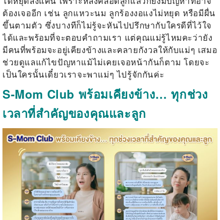
ได้หยุดลงแค่นี้ เพราะหลังคลอดลูกแล้วก็ยังมีปัญหาที่อาจ
ต้องเจออีก เช่น ลูกแหวะนม ลูกร้องงอแงไม่หยุด หรือมีผื่น
ขึ้นตามตัว ซึ่งบางทีก็ไม่รู้จะหันไปปรึกษากับใครดีที่ไว้ใจ
ได้และพร้อมที่จะตอบคำถามเรา แต่คุณแม่รู้ไหมคะว่ายัง
มีคนที่พร้อมจะอยู่เคียงข้างและคลายกังวลให้กับแม่ๆ เสมอ
ช่วยดูแลแก้ไขปัญหาแม้ไม่เคยเจอหน้ากันก็ตาม โดยจะ
เป็นใครนั้นเดี๋ยวเราจะพาแม่ๆ ไปรู้จักกันค่ะ
S-Mom Club พร้อมเคียงข้าง… ทุกช่วง
เวลาที่สำคัญของคุณและลูก