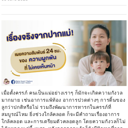
เมื่อตั้งครรภ์ คนเป็นแม่อย่างเราๆ ก็มักจะเกิดความกังวล
มากมาย เช่น
อาการแพ้ท้อง
อาการปวดต่างๆ การดิ้นของ
ลูกว่าปกติหรือไม่ รวมถึง
พัฒนาการทารกในครรภ์
ที่
สมบูรณ์ไหม ยิ่งช่วงใกล้คลอด ก็จะมีคำถามเรื่อง
อาการ
ใกล้คลอด
และการเตรียมตัวคลอดลูก โดยความกังวลก็ไม่