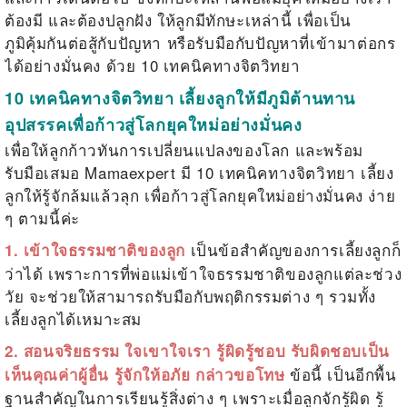
ต้องมี และต้องปลูกฝัง ให้ลูกมีทักษะเหล่านี้ เพื่อเป็น
ภูมิคุ้มกันต่อสู้กับปัญหา หรือรับมือกับปัญหาที่เข้ามาต่อกร
ได้อย่างมั่นคง ด้วย 10 เทคนิคทางจิตวิทยา
10
เทคนิคทางจิตวิทยา เลี้ยงลูกให้มีภูมิต้านทาน
อุปสรรคเพื่อก้าวสู่โลกยุคใหม่อย่างมั่นคง
เพื่อให้ลูกก้าวทันการเปลี่ยนแปลงของโลก และพร้อม
รับมือเสมอ Mamaexpert มี 10 เทคนิคทางจิตวิทยา เลี้ยง
ลูกให้รู้จักล้มแล้วลุก เพื่อก้าวสู่โลกยุคใหม่อย่างมั่นคง ง่าย
ๆ ตามนี้ค่ะ
เป็นข้อสำคัญของการเลี้ยงลูกก็
1. เข้าใจธรรมชาติของลูก
ว่าได้ เพราะการที่พ่อแม่เข้าใจธรรมชาติของลูกแต่ละช่วง
วัย จะช่วยให้สามารถรับมือกับพฤติกรรมต่าง ๆ รวมทั้ง
เลี้ยงลูกได้เหมาะสม
2. สอนจริยธรรม ใจเขาใจเรา รู้ผิดรู้ชอบ รับผิดชอบเป็น
ข้อนี้ เป็นอีกพื้น
เห็นคุณค่าผู้อื่น รู้จักให้อภัย กล่าวขอโทษ
ฐานสำคัญในการเรียนรู้สิ่งต่าง ๆ เพราะเมื่อลูกจักรู้ผิด รู้