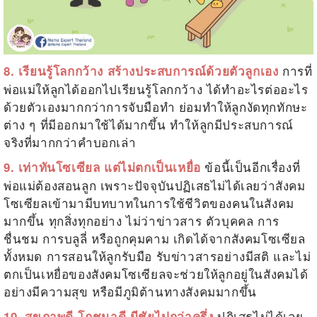
การที่
8. เรียนรู้โลกกว้าง สร้างประสบการณ์ด้วยตัวลูกเอง
พ่อแม่ให้ลูกได้ออกไปเรียนรู้โลกกว้าง ได้ทำอะไรต่ออะไร
ด้วยตัวเองมากกว่าการจับมือทำ ย่อมทำให้ลูกงัดทุกทักษะ
ต่าง ๆ ที่มีออกมาใช้ได้มากขึ้น ทำให้ลูกมีประสบการณ์
จริงที่มากกว่าคำบอกเล่า
ข้อนี้เป็นอีกเรื่องที่
9. เท่าทันโซเซียล แต่ไม่ตกเป็นเหยื่อ
พ่อแม่ต้องสอนลูก เพราะปัจจุบันปฏิเสธไม่ได้เลยว่าสังคม
โซเซียลเข้ามามีบทบาทในการใช้ชีวิตของคนในสังคม
มากขึ้น ทุกสิ่งทุกอย่าง ไม่ว่าข่าวสาร ตัวบุคคล การ
ชื่นชม การบลูลี่ หรือถูกคุมคาม เกิดได้จากสังคมโซเซียล
ทั้งหมด การสอนให้ลูกรับมือ รับข่าวสารอย่างมีสติ และไม่
ตกเป็นเหยื่อของสังคมโซเซียลจะช่วยให้ลูกอยู่ในสังคมได้
อย่างมีความสุข หรือมีภูมิต้านทางสังคมมากขึ้น
ปฏิเสธไม่ได้เลย
10. สุขภาพดี โภชนาดี มีชัยไปกว่าครึ่ง