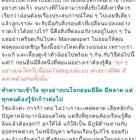
อย่างรวดเร็ว จนบางทีก็ไม่สามารถตั้งรับได้ดีเท่าที่ควร
เรียกว่าอ่อนด้อยเรื่องประสบการณ์ใหม่ ๆ ไปเลยทีเดียว
แล้วลูกเราล่ะ จะรับมือกับสิ่งรอบตัวที่เปลี่ยนแปลงอย่าง
รวดเร็วได้อย่างไร? นี่คือสิ่งที่พ่อแม่กังวลอยู่ในทุก ๆ วัน
แต่อย่าเครียดเกินไปค่ะ Mamaexpert ไม่ยอมให้คุณ
พ่อคุณแม่เผชิญเรื่องนี้อย่างโดดเดี่ยวแน่นอน เพราะเรา
จะแก้ และเลี้ยงดูเจ้าตัวน้อยไปพร้อม ๆ กัน กับวิธีต่อไปนี้
แต่!!! ก่อนอื่นมีสิ่งหนึ่งที่พ่อแม่อย่างเราต้องรู้คือ
“
ทุก ๆ
อย่างบนโลกใบนี้ย่อมไม่สมบูรณ์แบบ ทุกอย่างมีผิด มี
พลาดด้วยกันทั้งนั้น
”
ทำความเข้าใจ ทุกอย่างบนโลกย่อมมีผิด มีพลาด แต่
ทุกคนต้องรู้จักก้าวต่อไป
ใช่แล้วค่ะ การก้าวต่อ ไม่ว่าเราจะเคยพลาด เสียหลักกับ
ปัญหาหนักมากน้อยแค่ไหน แต่สิ่งที่ทุกคนต้องเรียนรู้คือ
ล้มแล้วต้องลุก!!! ลุกให้ได้ แก้ให้เป็น มีภูมิต้านทานกับ
อุปสรรคต่างๆ ไม่หนีปัญหา พร้อมเรียนรู้แก้ไข ยอมรับ
และก้าวเดินต่อไป ซึ่งทักษะเหล่านี้พ่อแม่ยุคใหม่อย่างเรา