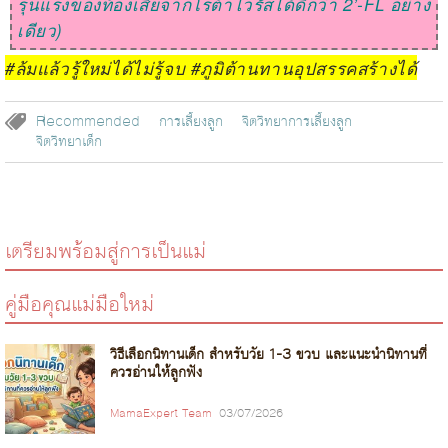
รุนแรงของท้องเสียจากโรต้าไวรัสได้ดีกว่า
2’-FL
อย่าง
เดียว
)
#
ล้มแล้วรู้ใหม่ได้ไม่รู้จบ
#
ภูมิต้านทานอุปสรรคสร้างได้
Recommended
การเลี้ยงลูก
จิตวิทยาการเลี้ยงลูก
จิตวิทยาเด็ก
เตรียมพร้อมสู่การเป็นแม่
คู่มือคุณแม่มือใหม่
วิธีเลือกนิทานเด็ก สำหรับวัย 1-3 ขวบ และแนะนำนิทานที่
ควรอ่านให้ลูกฟัง
MamaExpert Team
03/07/2026