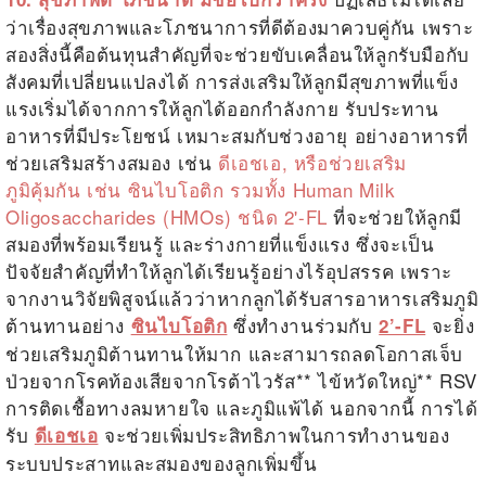
ว่าเรื่องสุขภาพและโภชนาการที่ดีต้องมาควบคู่กัน เพราะ
สองสิ่งนี้คือต้นทุนสำคัญที่จะช่วยขับเคลื่อนให้ลูกรับมือกับ
สังคมที่เปลี่ยนแปลงได้ การส่งเสริมให้ลูกมีสุขภาพที่แข็ง
แรงเริ่มได้จากการให้ลูกได้ออกกำลังกาย รับประทาน
อาหารที่มีประโยชน์ เหมาะสมกับช่วงอายุ อย่างอาหารที่
ช่วยเสริมสร้างสมอง เช่น
ดีเอชเอ, หรือช่วยเสริม
ภูมิคุ้มกัน เช่น ซินไบโอติก รวมทั้ง Human Milk
Oligosaccharides (HMOs) ชนิด 2'-FL
ที่จะช่วยให้ลูกมี
สมองที่พร้อมเรียนรู้ และร่างกายที่แข็งแรง ซึ่งจะเป็น
ปัจจัยสำคัญที่ทำให้ลูกได้เรียนรู้อย่างไร้อุปสรรค เพราะ
จากงานวิจัยพิสูจน์แล้วว่าหากลูกได้รับสารอาหารเสริมภูมิ
ต้านทานอย่าง
ซึ่งทำงานร่วมกับ
จะยิ่ง
ซินไบโอติก
2’-FL
ช่วยเสริมภูมิต้านทานให้มาก และสามารถลดโอกาสเจ็บ
ป่วยจากโรคท้องเสียจากโรต้าไวรัส** ไข้หวัดใหญ่** RSV
การติดเชื้อทางลมหายใจ และภูมิแพ้ได้ นอกจากนี้ การได้
รับ
จะช่วยเพิ่มประสิทธิภาพในการทำงานของ
ดีเอชเอ
ระบบประสาทและสมองของลูกเพิ่มขึ้น