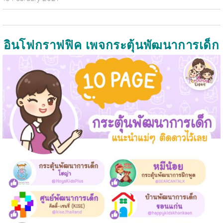
อินโฟกราฟฟิค เพจกระตุ้นพัฒนาการเด็ก