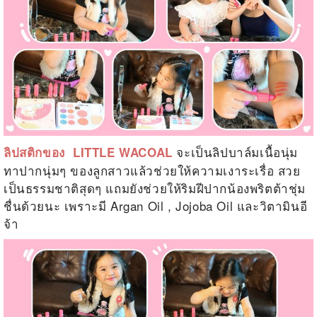
จะเป็นลิปบาล์มเนื้อนุ่ม
ลิปสติกของ LITTLE WACOAL
ทาปากนุ่มๆ ของลูกสาวแล้วช่วยให้ความเงาระเรื่อ สวย
เป็นธรรมชาติสุดๆ แถมยังช่วยให้ริมฝีปากน้องพริตต้าชุ่ม
ชื่นด้วยนะ เพราะมี Argan Oil , Jojoba Oil และวิตามินอี
จ้า