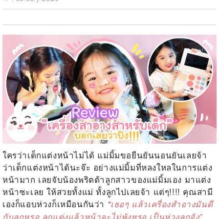
ใครว่าเด็กแต่งหน้าไม่ได้ แม่มิ้มขอยืนยันนอนยันเลยจ้า
ว่าเด็กแต่งหน้าได้นะจ๊ะ อย่างแม่มิ้มที่หลงใหลในการแต่ง
หน้ามาก เลยจับน้องพริตต้าลูกสาวของแม่มิ้มเอง มาแต่ง
หน้าซะเลย ให้สวยทั้งแม่ ทั้งลูกไปเลยจ้า แต่ๆ!!!! คุณสามี
เองก็แอบห่วงก็เหมือนกันว่า
“
เธอๆ แล้วเครื่องสำอางมันดี
กับลูกหรอ ลูกแต่งแล้วหน้าจะไม่พังหรอ เป็นห่วงลูกจัง”