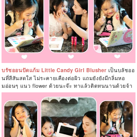
เป็นบลัชออ
บรัชออนปัดแก้ม Little Candy Girl Blusher
นที่สีสันสดใส ไม่ระคายเคืองต่อผิว แถมยังยังมีกลิ่มหอ
มอ่อนๆ แนว flower ด้วยนะจ๊ะ ทาแล้วติดทนนานด้วยจ้า