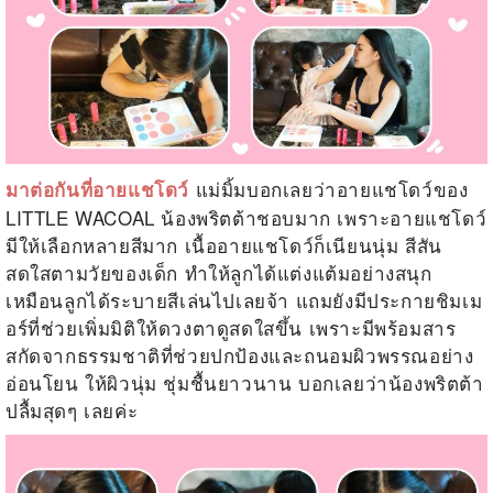
แม่มิ้มบอกเลยว่าอายแชโดว์ของ
มาต่อกันที่อายแชโดว์
LITTLE WACOAL น้องพริตต้าชอบมาก เพราะอายแชโดว์
มีให้เลือกหลายสีมาก เนื้ออายแชโดว์ก็เนียนนุ่ม สีสัน
สดใสตามวัยของเด็ก ทำให้ลูกได้แต่งแต้มอย่างสนุก
เหมือนลูกได้ระบายสีเล่นไปเลยจ้า แถมยังมีประกายชิมเม
อร์ที่ช่วยเพิ่มมิติให้ดวงตาดูสดใสขึ้น เพราะมีพร้อมสาร
สกัดจากธรรมชาติที่ช่วยปกป้องและถนอมผิวพรรณอย่าง
อ่อนโยน ให้ผิวนุ่ม ชุ่มชื้นยาวนาน บอกเลยว่าน้องพริตต้า
ปลื้มสุดๆ เลยค่ะ