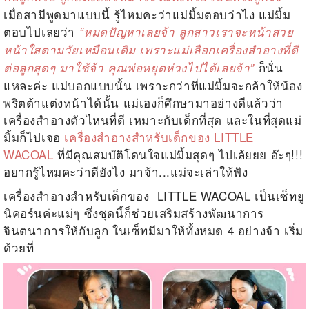
เมื่อสามีพูดมาแบบนี้ รู้ไหมคะว่าแม่มิ้มตอบว่าไง แม่มิ้ม
ตอบไปเลยว่า
“หมดปัญหาเลยจ้า ลูกสาวเราจะหน้าสวย
หน้าใสตามวัยเหมือนเดิม เพราะแม่เลือกเครื่องสำอางที่ดี
ก็นั่น
ต่อลูกสุดๆ มาใช้จ้า คุณพ่อหยุดห่วงไปได้เลยจ้า”
แหละค่ะ แม่บอกแบบนั้น เพราะกว่าที่แม่มิ้มจะกล้าให้น้อง
พริตต้าแต่งหน้าได้นั้น แม่เองก็ศึกษามาอย่างดีแล้วว่า
เครื่องสำอางตัวไหนที่ดี เหมาะกับเด็กที่สุด และในที่สุดแม่
มิ้มก็ไปเจอ
เครื่องสำอางสำหรับเด็กของ LITTLE
WACOAL
ที่มีคุณสมบัติโดนใจแม่มิ้มสุดๆ ไปเล้ยยย อ๊ะๆ!!!
อยากรู้ไหมคะว่าดียังไง มาจ้า...แม่จะเล่าให้ฟัง
เครื่องสำอางสำหรับเด็กของ LITTLE WACOAL เป็นเซ็ทยู
นิคอร์นค่ะแม่ๆ ซึ่งชุดนี้ก็ช่วยเสริมสร้างพัฒนาการ
จินตนาการให้กับลูก ในเซ็ทมีมาให้ทั้งหมด 4 อย่างจ้า เริ่ม
ด้วยที่