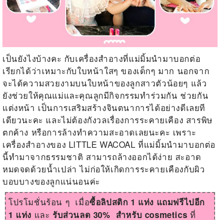
เป็นยังไงบ้างคะ กับเครื่องสำอางที่แม่มิ้มนำมาบอกต่อ
เรียกได้ว่าเหมาะกับใบหน้าใสๆ ของเด็กๆ มาก นอกจาก
จะได้ความสวยงามบนใบหน้าของลูกสาวตัวน้อยๆ แล้ว
ยังช่วยให้คุณแม่และคุณลูกมีกิจกรรมทำร่วมกัน ช่วยกัน
แต่งหน้า เป็นการเสริมสร้างจินตนาการได้อย่างดีเลยที
เดียวนะคะ และไม่ต้องกังวลเรื่องการระคายเคือง สารพิษ
ตกค้าง หรือการล้างทำความสะอาดเลยนะคะ เพราะ
เครื่องสำอางของ LITTLE WACOAL ที่แม่มิ้มนำมาบอกต่อ
นี้ทำมาจากธรรมชาติ สามารถล้างออกได้ง่าย สะอาด
หมดจดด้วยน้ำเปล่า ไม่ก่อให้เกิดการระคายเคืองกับผิว
บอบบางของลูกแน่นอนค่ะ
โปรโมชั่นร้อน ๆ เมื่อ
ซื้อลิปสติก 1 แท่ง แถมฟรีไปอีก
และ
ที่
1 แท่ง
รับส่วนลด 30% สำหรับ
cosmetics