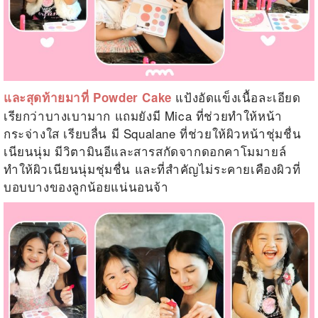
แป้งอัดแข็งเนื้อละเอียด
และสุดท้ายมาที่ Powder Cake
เรียกว่าบางเบามาก แถมยังมี Mica ที่ช่วยทำให้หน้า
กระจ่างใส เรียบลื่น มี Squalane ที่ช่วยให้ผิวหน้าชุ่มชื่น
เนียนนุ่ม มีวิตามินอีและสารสกัดจากดอกคาโมมายล์
ทำให้ผิวเนียนนุ่มชุ่มชื่น และที่สำคัญไม่ระคายเคืองผิวที่
บอบบางของลูกน้อยแน่นอนจ้า