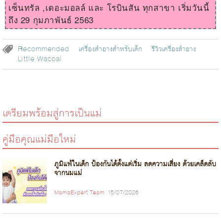
เซ็นทรัล ,เดอะมอลล์ และ โรบินสัน ทุกสาขา เริ่มวันนี้
ถึง 29 กุมภาพันธ์ 2563
Recommended
เครื่องสำอางสำหรับเด็ก
รีวิวเครื่องสำอาง
Little Wacoal
เตรียมพร้อมสู่การเป็นแม่
คู่มือคุณแม่มือใหม่
ภูมิแพ้ในเด็ก ป้องกันได้ตั้งแต่เริ่ม ลดความเสี่ยง ด้วยเคล็ดลับ
จากนมแม่
MamaExpert Team
15/07/2026