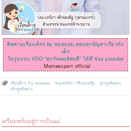
ติดตามเรื่องเด็กๆ by หมอแอม ตอบทุกปัญหาเกี่ยวกับ
เด็ก
ในรูปแบบ VDO "ทุกวันพฤหัสบดี" ได้ที่ ช่อง youtube
:
Mamaexpert official
เรื่องเด็กๆ By หมอแอม
พญ.พรนิภา ศรีประเสริฐ
ลูกพูดติดอ่าง
เด็กพูดติดอ่าง
เตรียมพร้อมสู่การเป็นแม่