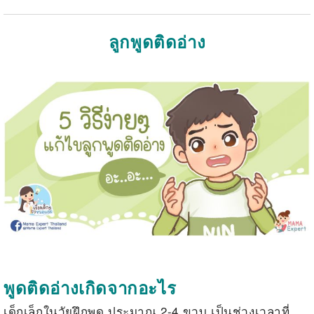
ลูกพูดติดอ่าง
.
.
พูดติดอ่างเกิดจากอะไร
เด็กเล็กในวัยฝึกพูด ประมาณ 2-4 ขวบ เป็นช่วงเวลาที่