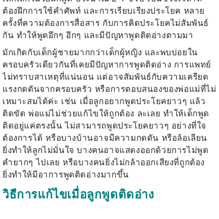
ต้องฝึกการใช้คำศัพท์ และการเรียบเรียงประโยค หลาย
ครั้งที่ความต้องการสื่อสาร กับการคิดประโยคไม่สัมพันธ์
กัน ทำให้พูดอึกๆ อึกๆ และมีปัญหาพูดติดอ่างตามมา
มักเกิดกับเด็กผู้ชายมากกว่าเด็กผู้หญิง และพบบ่อยใน
ครอบครัวเดียวกันที่เคยมีปัญหาการพูดติดอ่าง การแพทย์
ไม่ทราบสาเหตุที่แน่นอน แต่อาจสัมพันธ์กับความเครียด
แรงกดดันจากครอบครัว หรือการตอบสนองของพ่อแม่ที่ไม่
เหมาะสมได้ค่ะ เช่น เมื่อลูกอยากพูดประโยคยาวๆ แล้ว
ติดขัด พ่อแม่ไม่ช่วยแก้ไขให้ถูกต้อง ละเลย ทำให้เด็กพูด
ติดอยู่แค่ตรงนั้น ไม่สามารถพูดประโยคยาวๆ อย่างที่ใจ
ต้องการได้
หรือบางบ้านอาจมีความกดดัน หรือล้อเลียน
ยิ่งทำให้ลูกไม่มั่นใจ บางคนอาจแสดงออกด้วยการไม่พูด
คำยากๆ ไปเลย หรือบางคนยิ่งไม่กล้าออกเสียงที่ถูกต้อง
ยิ่งทำให้มีอาการพูดติดอ่างมากขึ้น
วิธีการแก้ไขเมื่อลูกพูดติดอ่าง
.