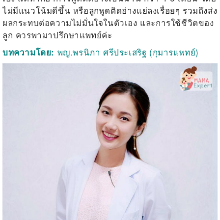
ไม่มีแนวโน้มดีขึ้น หรือลูกพูดติดอ่างแย่ลงเรื่อยๆ รวมถึงส่ง
ผลกระทบต่อความไม่มั่นใจในตัวเอง และการใช้ชีวิตของ
ลูก ควรพามาปรึกษาแพทย์ค่ะ
พญ.พรนิภา ศรีประเสริฐ (กุมารแพทย์)
บทความโดย: