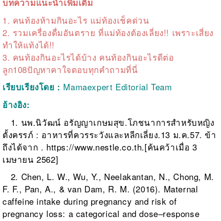
บทความแนะนำเพิ่มเติม
1.
คนท้องห้ามกินอะไร แม่ท้องเช็คด่วน
2.
รวมเครื่องดื่มอันตราย ที่แม่ท้องต้องเลี่ยง!! เพราะเสี่ยง
ทำให้แท้งได้!!
3.
คนท้องกินอะไรได้บ้าง คนท้องกินอะไรดีต่อ
ลูก108ปัญหาคาใจตอบทุกคำถามที่นี่
Mamaexpert Editorial Team
เรียบเรียงโดย :
อ้างอิง:
1.
นพ.นิวัฒน์ อรัญญาเกษมสุข.โภชนาการสำหรับหญิง
ตั้งครรภ์ : อาหารที่ควรระวังและหลีกเลี่ยง.13 ม.ค.57.
ข้า
ถึงได้จาก .
https://www.nestle.co.th
.[ค้นคว้าเมื่อ 3
เมษายน 2562]
2. Chen, L. W., Wu, Y., Neelakantan, N., Chong, M.
F. F., Pan, A., & van Dam, R. M. (2016). Maternal
caffeine intake during pregnancy and risk of
pregnancy loss: a categorical and dose–response