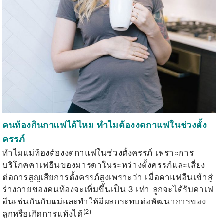
คนท้องกินกาแฟได้ไหม ทำไมต้องงดกาแฟในช่วงตั้ง
ครรภ์
ทำไมแม่ท้องต้องงดกาแฟในช่วงตั้งครรภ์ เพราะการ
บริโภคคาเฟอีนของมารดาในระหว่างตั้งครรภ์และเสี่ยง
ต่อการสูญเสียการตั้งครรภ์สูงเพราะ
ว่า เมื่อคาแฟอีนเข้าสู่
ร่างกายของคนท้องจะเพิ่มขึ้นเป็น 3 เท่า ลูกจะได้รับคาเฟ
อีนเช่นกันกับแม่และทำให้มีผลกระทบต่อพัฒนาการของ
(2)
ลูกหรือเกิดการแท้งได้