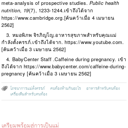
meta-analysis of prospective studies.
Public health
,
(7), 1233-1244.
เข้าถึงได้จาก
nutrition
19
https://www.cambridge.org
.[ค้นคว้าเมื่อ 4 เมษายน
2562]
3. หมอพิภพ จิรภิญโญ.อาหารสุขภาพสำหรับคุณแม่
กำลังตั้งครรภ์
.เข้าถึงได้จาก.
https://www.youtube.com
.
[ค้นคว้า
เมื่อ 3 เมษายน 2562]
4. BabyCenter Staff .Caffeine during pregnancy. เข้า
ถึงได้จาก
https://www.babycenter.com/caffeine-during-
pregnancy
[ค้นคว้าเมื่อ 3 เมษายน 2562]
โภชนาการแม่ตั้งครรภ์
คนท้องห้ามกินอะไร
อาหารสำหรับคนท้อง
เครื่องดืมสำหรับคนท้อง
เตรียมพร้อมสู่การเป็นแม่