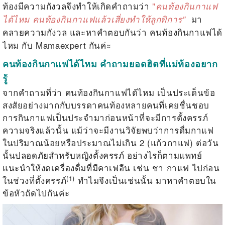
ท้องมีความกังวลจึงทำให้เกิดคำถามว่า
"
คนท้องกินกาแฟ
มา
ได้ไหม คนท้องกินกาแฟแล้วเสี่ยงทำให้ลูกพิการ"
คลายความกังวล และหาคำตอบกันว่า คนท้องกินกาแฟได้
ไหม กับ Mamaexpert กันค่ะ
คนท้องกินกาแฟได้ไหม คำถามยอดฮิตที่แม่ท้องอยาก
รู้
จากคำถามที่ว่า คนท้องกินกาแฟได้ไหม เป็นประเด็นข้อ
สงสัยอย่างมากกับบรรดาคนท้องหลายคนที่เคยชื่นชอบ
การกินกาแฟเป็นประจำมาก่อนหน้าที่จะมีการตั้งครรภ์
ความจริงแล้วนั้น แม้ว่าจะมีงานวิจัยพบว่าการดื่มกาแฟ
ในปริมาณน้อยหรือประมาณไม่เกิน 2 (แก้วกาแฟ) ต่อวัน
นั้นปลอดภัยสำหรับหญิงตั้งครรภ์ อย่างไรก็ตามแพทย์
แนะนำให้งดเครื่องดื่มที่มีคาเฟอีน เช่น ชา กาแฟ ไปก่อน
(1)
ในช่วงที่ตั้งครรภ์
ทำไมจึงเป็นเช่นนั้น มาหาคำตอบใน
ข้อหัวถัดไปกันค่ะ