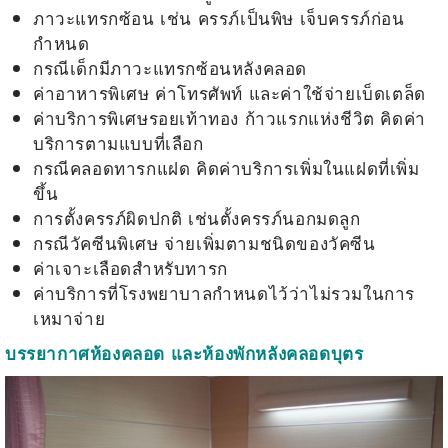
ภาวะแทรกซ้อน เช่น ครรภ์เป็นพิษ เจ็บครรภ์ก่อน
กำหนด
กรณีเด็กมีภาวะแทรกซ้อนหลังคลอด
ค่าอาหารพิเศษ ค่าโทรศัพท์ และค่าใช้จ่ายเบ็ดเตล็ด
ค่าบริการพิเศษรอยเท้าทอง ก้าวแรกแห่งชีวิต คิดค่า
บริการตามแบบที่เลือก
กรณีคลอดทารกแฝด คิดค่าบริการเพิ่มในแฝดที่เพิ่ม
ขึ้น
การตั้งครรภ์ผิดปกติ เช่นตั้งครรภ์นอกมดลูก
กรณีวัคซีนพิเศษ จ่ายเพิ่มตามชนิดของวัคซีน
ค่าเจาะเลือดสำหรับทารก
ค่าบริการที่โรงพยาบาลกำหนดไว้ว่าไม่รวมในการ
เหมาจ่าย
บรรยากาศห้องคลอด และห้องพักหลังคลอดบุตร