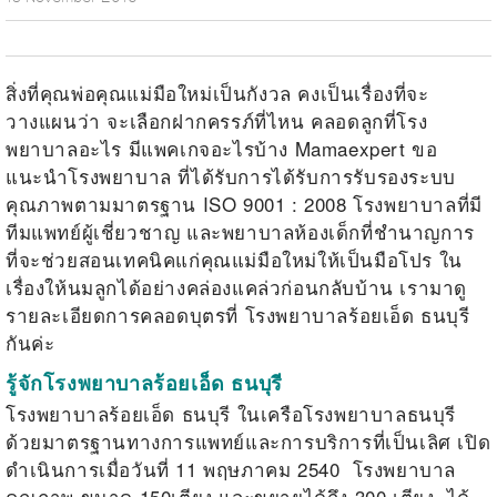
สิ่งที่คุณพ่อคุณแม่มือใหม่เป็นกังวล คงเป็นเรื่องที่จะ
วางแผนว่า จะเลือกฝากครรภ์ที่ไหน คลอดลูกที่โรง
พยาบาลอะไร มีแพคเกจอะไรบ้าง
Mamaexpert
ขอ
แนะนำโรงพยาบาล ที่ได้รับการได้รับการรับรองระบบ
คุณภาพตามมาตรฐาน
ISO 900
1
: 2008
โรงพยาบาลที่มี
ทีมแพทย์ผู้เชี่ยวชาญ และพยาบาลห้องเด็กที่ชำนาญการ
ที่จะช่วยสอนเทคนิคแก่คุณแม่มือใหม่ให้เป็นมือโปร ใน
เรื่องให้นมลูกได้อย่างคล่องแคล่วก่อนกลับบ้าน เรามาดู
รายละเอียดการคลอดบุตรที่ โรงพยาบาลร้อยเอ็ด ธนบุรี
กันค่ะ
รู้จักโรงพยาบาลร้อยเอ็ด ธนบุรี
โรงพยาบาลร้อยเอ็ด ธนบุรี ในเครือโรงพยาบาลธนบุรี
ด้วยมาตรฐานทางการแพทย์และการบริการที่เป็นเลิศ
เปิด
ดำเนินการเมื่อวันที่
11
พฤษภาคม
2540
โรงพยาบาล
คุณภาพ ขนาด
150
เตียง และขยายได้ถึง
300
เตียง
ได้