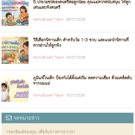
5 ประโยชน์ของดนตรีต่อลูกน้อย คุณแม่ควรสนับสนุน ให้ลูก
เล่นและฟังดนตรี
MamaExpert Team
28/07/2026
วิธีเลือกนิทานเด็ก สำหรับวัย 1-3 ขวบ และแนะนำนิทานที่
ควรอ่านให้ลูกฟัง
MamaExpert Team
03/07/2026
ภูมิแพ้ในเด็ก ป้องกันได้ตั้งแต่เริ่ม ลดความเสี่ยง ด้วยเคล็ดลับ
จากนมแม่
MamaExpert Team
15/07/2026
จดหมายข่าว
กรอกอีเมล์ของคุณ เพื่อรับข่าวสารจากเรา