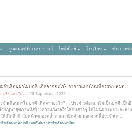
คุณแม่แชร์ประสบการณ์
ไลฟ์สไตล์
โรงเรียน
ข่าวประชา
ะจำเดือนมาไม่ปกติ เกิดจากอะไร? อาการแบบไหนที่ควรพบหมอ
maExpert Team
29 September 2022
ะจำเดือนมาไม่ปกติ เกิดจากอะไร? . . ประจำเดือนมาไม่เป็นปกติ เป็นอ
ึ่งปัญหาสุขภาพที่สร้างความกังวลใจให้กับสาวๆ ได้ไม่น้อย เพราะจะส่ง
ให้เกิดสิวฝ้าใบหน้าหมองคล้ำตามมาอีกด้วย นอกจากนี้ประจำเด...
ะจำเดือนมาไม่ปกติ
เมนส์ไม่มา
ประจำเดือนมาน้อย