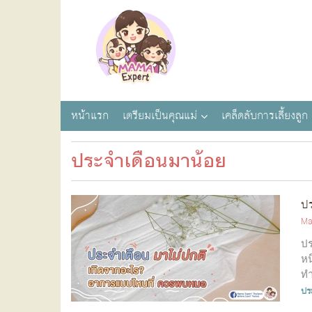
หน้าแรก
เตรียมเป็นคุณแม่
เคล็ดลับการเลี้ยงลูก
ประจำเดือนมาน้อย
ปร
Ma
ปร
หน
ทำ
ปร