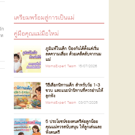
เตรียมพร้อมสู่การเป็นแม่
ัก
คู่มือคุณแม่มือใหม่
ภท
ภูมิแพ้ในเด็ก ป้องกันได้ตั้งแต่เริ่ม
ลดความเสี่ยง ด้วยเคล็ดลับจากนม
แม่
MamaExpert Team
15/07/2026
วิธีเลือกนิทานเด็ก สำหรับวัย 1-3
ขวบ และแนะนำนิทานที่ควรอ่านให้
ลูกฟัง
MamaExpert Team
03/07/2026
5 ประโยชน์ของดนตรีต่อลูกน้อย
คุณแม่ควรสนับสนุน ให้ลูกเล่นและ
ฟังดนตรี