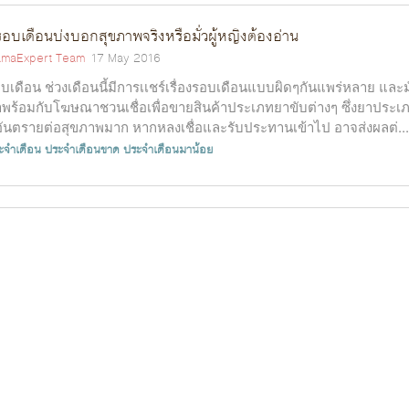
รอบเดือนบ่งบอกสุขภาพจริงหรือมั่วผู้หญิงต้องอ่าน
maExpert Team
17 May 2016
บเดือน ช่วงเดือนนี้มีการเเชร์เรื่องรอบเดือนแบบผิดๆกันแพร่หลาย และม
พร้อมกับโฆษณาชวนเชื่อเพื่อขายสินค้าประเภทยาขับต่างๆ ซึ่งยาประเ
้อันตรายต่อสุขภาพมาก หากหลงเชื่อและรับประทานเข้าไป อาจส่งผลต่...
ะจำเดือน
ประจำเดือนขาด
ประจำเดือนมาน้อย