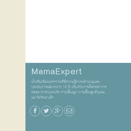
MamaExpert
เป็นทีมเขียนบทความที่มีความรู้ความชำนาญและ
ประสบการณ์มากกว่า 10 ปี เกี่ยวกับการตั้งครรภ์ การ
คลอด ทารกแรกเกิด การเลี้ยงลูก การเลี้ยงลูกด้วยนม
แม่ จิตวิทยาเด็ก