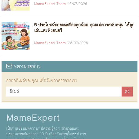
MamaExpert Team
15/07/2026
5 ประโยชน์ของดนตรีต่อลูกน้อย คุณแม่ควรสนับสนุน ให้ลูก
เล่นและฟังดนตรี
MamaExpert Team
28/07/2026
จดหมายข่าว
กรอกอีเมล์ของคุณ เพื่อรับข่าวสารจากเรา
MamaExpert
เป็นทีมเขียนบทความที่มีความรู้ความชำนาญและ
ประสบการณ์มากกว่า 10 ปี เกี่ยวกับการตั้งครรภ์ การ