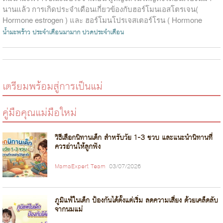
นานแล้ว การเกิดประจำเดือนเกี่ยวข้องกับฮอร์โมนเอสโตรเจน(
Hormone estrogen ) และ ฮอร์โมนโปรเจสเตอร์โรน ( Hormone
Progesterone ) ซึ่งเ...
น้ำมะพร้าว
ประจำเดือนมามาก
ปวดประจำเดือน
เตรียมพร้อมสู่การเป็นแม่
คู่มือคุณแม่มือใหม่
วิธีเลือกนิทานเด็ก สำหรับวัย 1-3 ขวบ และแนะนำนิทานที่
ควรอ่านให้ลูกฟัง
MamaExpert Team
03/07/2026
ภูมิแพ้ในเด็ก ป้องกันได้ตั้งแต่เริ่ม ลดความเสี่ยง ด้วยเคล็ดลับ
จากนมแม่