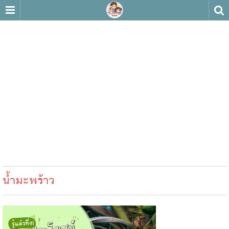
น้ำมะพร้าว