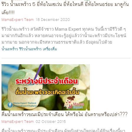
รีวิว น้ำมะพร้าว 5 ยี่ห้อในเซเว่น ยี่ห้อไหนดี ยี่ห้อไหนอร่อย มาดูกัน
เล๊ย!!!!
MamaExpert Team
18 December 2020
รีวิวน้ำมะพร้าว สวัสดีจ้าชาว Mama Expert ทุกคน วันนี้เรามีรีวิวดี ๆ
มาฝากกันอีกแล้ว หลายคนอาจจะรู้อยู่แล้วว่าน้ำมะพร้าวมีประโยชน์
มากมาย นอกจากจะมีรสหวานธรรมชาติแล้ว ยังอุดมไปด้วย
โพแทสเซียมที่สามารถ...
น้ำมะพร้าว
รีวิวน้ำมะพร้าว
เครื่องดื่ม
ดื่มน้ำมะพร้าวขณะมีประจำเดือน ได้หรือไม่ อันตรายหรือเปล่า???
MamaExpert Team
02 October 2015
ดื่มน้ำมะพร้าวขณะมีประจำเดือน ผู้หญิงส่วนใหญ่คงได้ยินเรื่องนี้มา