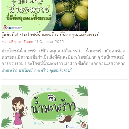
รู้แล้วทึ่ง! ประโยชน์น้ำมะพร้าว ที่มีต่อคุณแม่ตั้งครรภ์
MamaExpert Team
11 October 2022
ประโยชน์น้ำมะพร้าว ที่มีต่อคุณแม่ตั้งครรภ์ . . น้ำมะพร้าวกับคนท้อง
หลายคนมีความเชื่อว่าเป็นสิ่งที่ดีและมีประโยชน์มาก ๆ วันนี้เราเลยมี
การรวบรวม ประโยชน์น้ำมะพร้าว มาฝาก ซึ่งต้องบอกก่อนเลยว่าหาก
คุณแ...
น้ำมะพร้าว
ประโยชน์น้ำมะพร้าว
คุณแม่ตั้งครรภ์