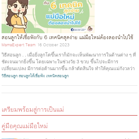
สอนลูกให้เชื่อฟังกับ 6 เทคนิคสุดง่าย แม่มือใหม่ต้องลองนำไปใช้
MamaExpert Team
16 October 2023
วิธีสอนลูก . . เมื่อยิ่งลูกโตขึ้นเราก็มักจะเห็นพัฒนาการในด้านต่าง ๆ ที่
ชัดเจนมากยิ่งขึ้น โดยเฉพาะในช่วงวัย 3 ขวบ ขึ้นไปจะมีการ
เปลี่ยนแปลง มีการต่อต้านมากขึ้น กล้าตัดสินใจ ทำให้คุณแม่กังวลว่า
ยิ่งล...
วิธีสอนลูก
สอนลูกให้เชื่อฟัง
เทคนิคสอนลูก
เตรียมพร้อมสู่การเป็นแม่
คู่มือคุณแม่มือใหม่