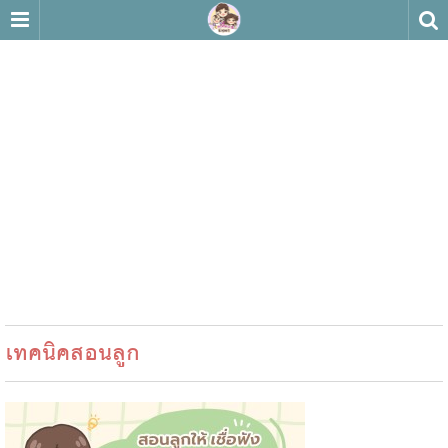
เทคนิคสอนลูก