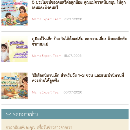
5 ประโยชน์ของดนตรีต่อลูกน้อย คุณแม่ควรสนับสนุน ให้ลูก
เล่นและฟังดนตรี
MamaExpert Team
28/07/2026
ภูมิแพ้ในเด็ก ป้องกันได้ตั้งแต่เริ่ม ลดความเสี่ยง ด้วยเคล็ดลับ
จากนมแม่
MamaExpert Team
15/07/2026
วิธีเลือกนิทานเด็ก สำหรับวัย 1-3 ขวบ และแนะนำนิทานที่
ควรอ่านให้ลูกฟัง
MamaExpert Team
03/07/2026
จดหมายข่าว
กรอกอีเมล์ของคุณ เพื่อรับข่าวสารจากเรา