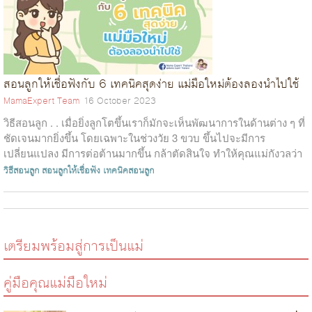
สอนลูกให้เชื่อฟังกับ 6 เทคนิคสุดง่าย แม่มือใหม่ต้องลองนำไปใช้
MamaExpert Team
16 October 2023
วิธีสอนลูก . . เมื่อยิ่งลูกโตขึ้นเราก็มักจะเห็นพัฒนาการในด้านต่าง ๆ ที่
ชัดเจนมากยิ่งขึ้น โดยเฉพาะในช่วงวัย 3 ขวบ ขึ้นไปจะมีการ
เปลี่ยนแปลง มีการต่อต้านมากขึ้น กล้าตัดสินใจ ทำให้คุณแม่กังวลว่า
ยิ่งล...
วิธีสอนลูก
สอนลูกให้เชื่อฟัง
เทคนิคสอนลูก
เตรียมพร้อมสู่การเป็นแม่
คู่มือคุณแม่มือใหม่