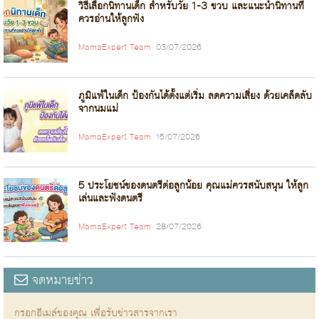
วิธีเลือกนิทานเด็ก สำหรับวัย 1-3 ขวบ และแนะนำนิทานที่
ควรอ่านให้ลูกฟัง
MamaExpert Team
03/07/2026
ภูมิแพ้ในเด็ก ป้องกันได้ตั้งแต่เริ่ม ลดความเสี่ยง ด้วยเคล็ดลับ
จากนมแม่
MamaExpert Team
15/07/2026
5 ประโยชน์ของดนตรีต่อลูกน้อย คุณแม่ควรสนับสนุน ให้ลูก
เล่นและฟังดนตรี
MamaExpert Team
28/07/2026
จดหมายข่าว
กรอกอีเมล์ของคุณ เพื่อรับข่าวสารจากเรา