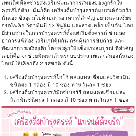
เทมเด็ดที่จะช่วยส่งเสริมพัฒนาการสมองของลูกรักใน
ครรภ์ได้ด้วย นั่นก็คือ เครื่องดื่มบำรุงครรภ์แบรนด์ด้วยรัก
นั่นเอง ซึ่งอุดมไปด้วยสารอาหารที่สำคัญ อย่างแคลเซียม
กรดโฟลิก วิตามินบี 12 อินูลิน และธาตุเหล็ก เป็นต้น โดย
มีส่วนช่วยในการบำรุงครรภ์ตั้งแต่เริ่มตั้งครรภ์ ช่วยลด
อาการแพ้ท้อง เสริมภูมิคุ้มกัน กระตุ้นการขับถ่าย และ
พัฒนาการเจริญเติบโตของลูกให้แข็งแรงสมบูรณ์ ที่สำคัญ
เลยก็คือ จะช่วยพัฒนาด้านระบบประสาทและสมองนั่นเอง
โดยมีให้เลือกถึง 2 รสชาติ ดังนี้
เครื่องดื่มบำรุงครรภ์โกโก้ ผสมแคลเซียมและวิตามิน
ชนิดผง 1 กล่อง มี 10 ซอง ทานวันละ 1 ซอง
เครื่องดื่มบำรุงครรภ์มิกซ์เบอร์รี ผสมแคลเซียมและ
วิตามินชนิดผง 1 กล่อง มี 10 ซอง ทานวันละ 1 ซอง