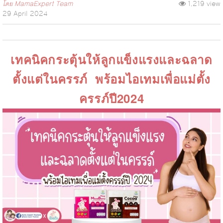
โดย
MamaExpert Team
1,219 view
29 April 2024
เทคนิคกระตุ้นให้ลูกแข็งแรงและฉลาด
ตั้งแต่ในครรภ์ พร้อมไอเทมเพื่อแม่ตั้ง
ครรภ์ปี2024