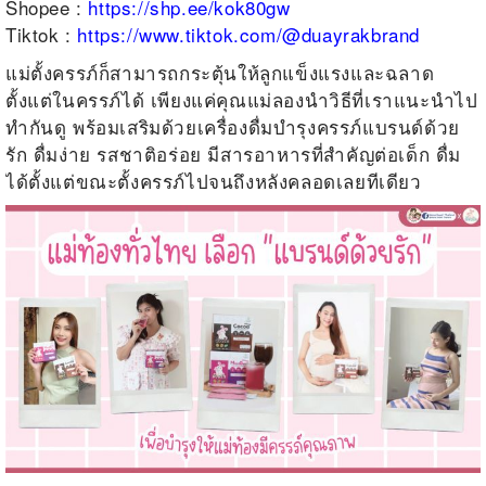
Shopee :
https://shp.ee/kok80gw
Tiktok :
https://www.tiktok.com/@duayrakbrand
แม่ตั้งครรภ์ก็สามารถกระตุ้นให้ลูกแข็งแรงและฉลาด
ตั้งแต่ในครรภ์ได้ เพียงแค่คุณแม่ลองนำวิธีที่เราแนะนำไป
ทำกันดู พร้อมเสริมด้วยเครื่องดื่มบำรุงครรภ์แบรนด์ด้วย
รัก ดื่มง่าย รสชาติอร่อย มีสารอาหารที่สำคัญต่อเด็ก ดื่ม
ได้ตั้งแต่ขณะตั้งครรภ์ไปจนถึงหลังคลอดเลยทีเดียว