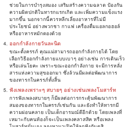
ช่วยในการบำรุงสมอง เสริมสร้างความฉลาด ป้องกัน
ความผิดปกติในทารกแรกเกิด และเพิ่มความแข็งแรง
มากขึ้น นอกจากนี้ควรหลีกเลี่ยงอาหารที่ไม่มี
ประโยชน์ อย่างพวกชา กาแฟ เครื่องดื่มแอลกอฮอล์
หรืออาหารหมักดองด้วย
ออกกำลังกายวันละนิด
ขณะตั้งครรภ์ คุณแม่สามารถออกกำลังกายได้ โดย
เลือกวิธีออกกำลังกายแบบเบาๆ อย่างเช่น การเดินเร็ว
หรือเล่นโยคะ เพราะขณะออกกำลังกาย จะมีการหลั่ง
สารแห่งความสุขออกมา ซึ่งล้วนมีผลต่อพัฒนาการ
ของทารกในครรภ์ทั้งสิ้น
ฟังเพลงเพราะๆ สบายๆ อย่างเช่นเพลงโมสาร์ท
การฟังเพลงสบายๆ ก็มีผลต่อการกระตุ้นพัฒนาการ
สมองของทารกในครรภ์เช่นกัน และยังทำให้ทารกมี
ความผ่อนคลาย เป็นเด็กอารมณ์ดีอีกด้วย โดยเพลงที่
เหมาะกับคนท้องก็จะเป็นเพลงคลาสสิค หรือเพลง
โมสาร์ทนั่นเอง ลองหามาเปิดให้ลูกฟังกันดูสิ