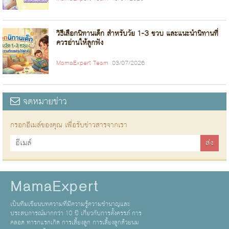
วิธีเลือกนิทานเด็ก สำหรับวัย 1-3 ขวบ และแนะนำนิทานที่
ควรอ่านให้ลูกฟัง
MamaExpert Team
03/07/2026
จดหมายข่าว
กรอกอีเมล์ของคุณ เพื่อรับข่าวสารจากเรา
MamaExpert
เป็นทีมเขียนบทความที่มีความรู้ความชำนาญและ
ประสบการณ์มากกว่า 10 ปี เกี่ยวกับการตั้งครรภ์ การ
คลอด ทารกแรกเกิด การเลี้ยงลูก การเลี้ยงลูกด้วยนม