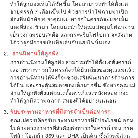
ทำให้ลูกมองเห็นได้ชัดขึ้น โดยสามารถทำได้ตั้งแต่
อายุครรภ์ 7 เดือนขึ้นไป ด้วยการนำไฟฉายมาเปิด
ส่องที่หน้าท้องของคุณแม่ ทารกในครรภ์จะมองเห็น
แสงที่ส่องเข้ามา โดยแนะนำให้คุณแม่หมุนไฟฉายวน
เป็นวงกลมรอบสะดือ และกระพริบไฟไปมา จะสังเกต
ได้ว่าลูกมีการขยับเพื่อเล่นกับแสงไฟนั่นเอง
อ่านนิทานให้ลูกฟัง
การอ่านนิทานให้ลูกฟัง สามารถทำได้ตั้งแต่ตั้งครรภ์
เลย เพราะทารกในครรภ์จะได้ยินเสียงของคุณแม่แล้ว
การอ่านนิทานให้ฟังก็จะช่วยเสริมพัฒนาการด้านการ
ได้ยิน และกระตุ้นสมองของเด็กมากขึ้น ซึ่งหากคุณแม่
อ่านให้ลูกฟังตั้งแต่ขณะตั้งครรภ์และหลังคลอด ก็จะ
ทำให้ลูกมีความฉลาด สมองดีได้อย่างแน่นอน
รับประทานอาหารที่มีสารจำเป็นต่อทารก
คุณแม่ควรเลือกรับประทานอาหารที่มีประโยชน์ อุดม
ไปด้วยสารอาหารที่สำคัญต่อทารกในครรภ์ เช่น กรด
โฟลิก โอเมก้า 369 และ DHA เป็นต้น ซึ่งล้วนมีส่วน