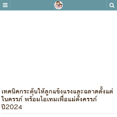
เทคนิคกระตุ้นให้ลูกแข็งแรงและฉลาดตั้งแต่
ในครรภ์ พร้อมไอเทมเพื่อแม่ตั้งครรภ์
ปี2024