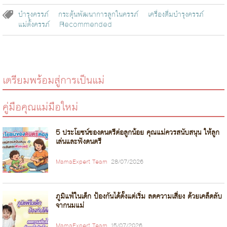
บำรุงครรภ์
กระตุ้นพัฒนาการลูกในครรภ์
เครื่องดื่มบำรุงครรภ์
แม่ตั้งครรภ์
Recommended
เตรียมพร้อมสู่การเป็นแม่
คู่มือคุณแม่มือใหม่
5 ประโยชน์ของดนตรีต่อลูกน้อย คุณแม่ควรสนับสนุน ให้ลูก
เล่นและฟังดนตรี
MamaExpert Team
28/07/2026
ภูมิแพ้ในเด็ก ป้องกันได้ตั้งแต่เริ่ม ลดความเสี่ยง ด้วยเคล็ดลับ
จากนมแม่
MamaExpert Team
15/07/2026