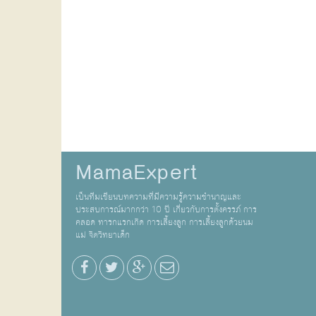
MamaExpert
เป็นทีมเขียนบทความที่มีความรู้ความชำนาญและ
ประสบการณ์มากกว่า 10 ปี เกี่ยวกับการตั้งครรภ์ การ
คลอด ทารกแรกเกิด การเลี้ยงลูก การเลี้ยงลูกด้วยนม
แม่ จิตวิทยาเด็ก