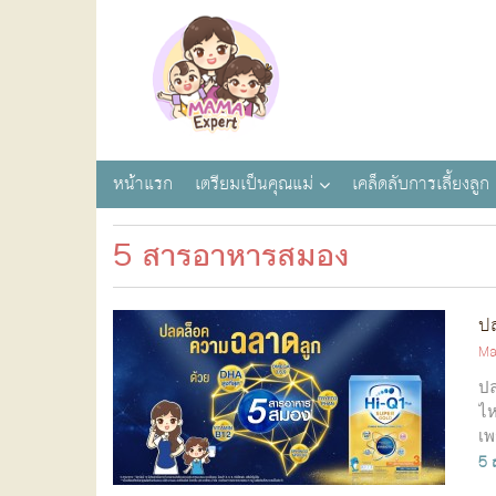
หน้าแรก
เตรียมเป็นคุณแม่
เคล็ดลับการเลี้ยงลูก
5 สารอาหารสมอง
ป
Ma
ปล
ไห
เพ
5 