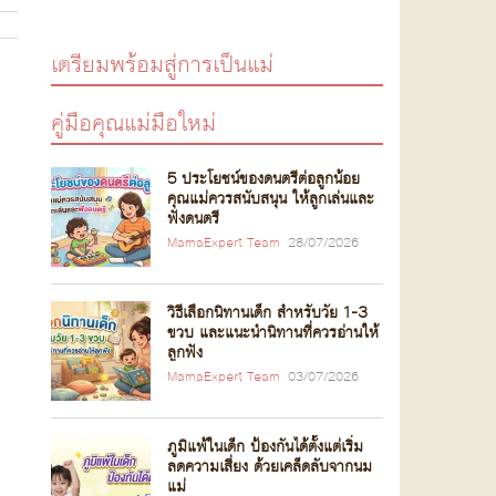
เตรียมพร้อมสู่การเป็นแม่
คู่มือคุณแม่มือใหม่
5 ประโยชน์ของดนตรีต่อลูกน้อย
คุณแม่ควรสนับสนุน ให้ลูกเล่นและ
ฟังดนตรี
MamaExpert Team
28/07/2026
วิธีเลือกนิทานเด็ก สำหรับวัย 1-3
ขวบ และแนะนำนิทานที่ควรอ่านให้
ลูกฟัง
MamaExpert Team
03/07/2026
ภูมิแพ้ในเด็ก ป้องกันได้ตั้งแต่เริ่ม
ลดความเสี่ยง ด้วยเคล็ดลับจากนม
แม่