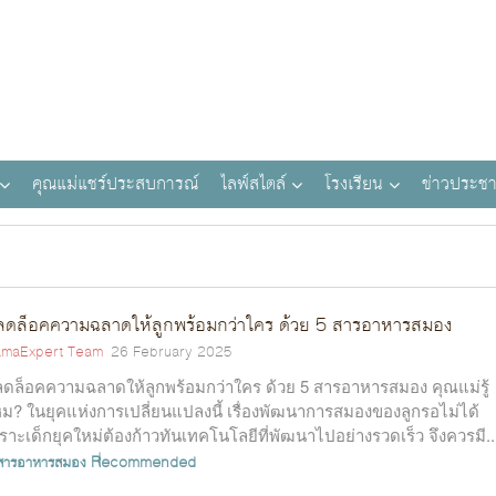
คุณแม่แชร์ประสบการณ์
ไลฟ์สไตล์
โรงเรียน
ข่าวประชา
ลดล็อคความฉลาดให้ลูกพร้อมกว่าใคร ด้วย 5 สารอาหารสมอง
maExpert Team
26 February 2025
ดล็อคความฉลาดให้ลูกพร้อมกว่าใคร ด้วย 5 สารอาหารสมอง คุณแม่รู้
ม? ในยุคแห่งการเปลี่ยนแปลงนี้ เรื่องพัฒนาการสมองของลูกรอไม่ได้
ราะเด็กยุคใหม่ต้องก้าวทันเทคโนโลยีที่พัฒนาไปอย่างรวดเร็ว จึงควรมี..
สารอาหารสมอง
Recommended