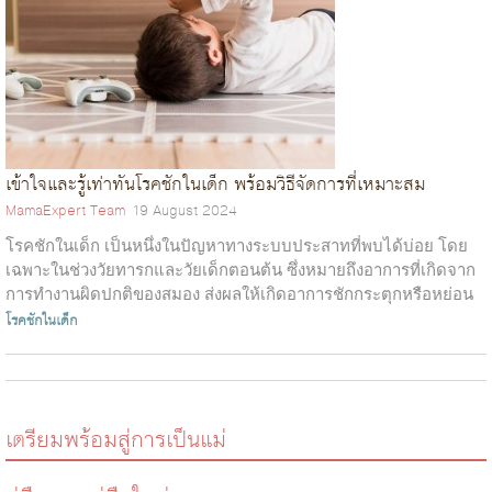
เข้าใจและรู้เท่าทันโรคชักในเด็ก พร้อมวิธีจัดการที่เหมาะสม
MamaExpert Team
19 August 2024
โรคชักในเด็ก เป็นหนึ่งในปัญหาทางระบบประสาทที่พบได้บ่อย โดย
เฉพาะในช่วงวัยทารกและวัยเด็กตอนต้น ซึ่งหมายถึงอาการที่เกิดจาก
การทำงานผิดปกติของสมอง ส่งผลให้เกิดอาการชักกระตุกหรือหย่อน
ลีบของร่างกายอย่างกะทัน...
โรคชักในเด็ก
เตรียมพร้อมสู่การเป็นแม่