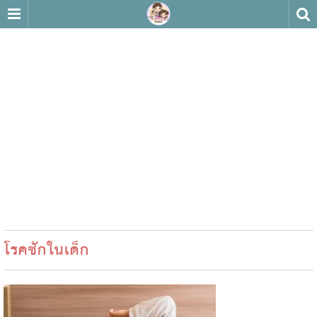
โรคชักในเด็ก