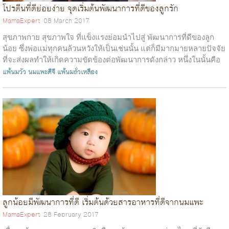
โปรตีนที่ดีย่อยง่าย จุดเริ่มต้นพัฒนาการที่ดีของลูกรัก
MamaExpert
08 March 2017
สุขภาพกาย สุขภาพใจ ที่แข็งแรงย่อมนำไปสู่ พัฒนาการที่ดีของลูก
น้อย ซึ่งพ่อแม่ทุกคนล้วนหวังให้เป็นเช่นนั้น แต่ก็มีมากมายหลายปัจจัย
ที่จะส่งผลทำให้เกิดความขัดข้องต่อพัฒนาการดังกล่าว หนึ่งในนั้นคือ
อาการท...
แพ้นมวัว
นมแพะดีจี
แพ้นมถั่วเหลือง
ลูกน้อยมีพัฒนาการที่ดี เริ่มต้นด้วยสารอาหารที่ดีจากนมแพะ
MamaExpert
28 February 2017