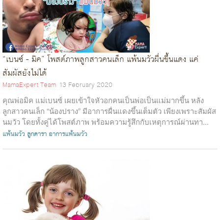
“เบนซ์ - มิค” โพสต์ภาพลูกสาวคนเล็ก แพ้นมวัวผื่นขึ้นแดง แค่
สัมผัสยังไม่ได้
MamaExpert Team
13 February 2020
คุณพ่อมิค แม่เบนซ์ เผยเข้าใจหัวอกคนเป็นพ่อเป็นแม่มากขึ้น หลัง
ลูกสาวคนเล็ก “น้องปราง” มีอาการผื่นแดงขึ้นเต็มตัว เพียงเพราะสัมผัส
นมวัว โดยทั้งคู่ได้โพสต์ภาพ พร้อมความรู้สึกกับเหตุการณ์ผ่านทา...
แพ้นมวัว
ลูกดารา
อาการแพ้นมวัว