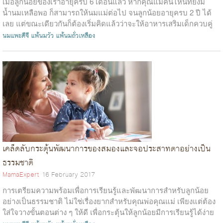
เมื่อลูกน้อยของเราอายุครบ 6 เดือนแล้ว หากคุณแม่คนไหนที่ยังมี
น้ำนมเหลือพอ ก็สามารถให้นมแม่ต่อไป จนลูกน้อยอายุครบ 2 ปี ได้
เลย แต่ขณะเดียวกันก็ต้องเริ่มคิดแล้วว่าจะให้อาหารเสริมเด็กควบคู่
กับ การให้นมแม...
นมแพะดีจี
แพ้นมวัว
แพ้นมถั่วเหลือง
เคล็ดลับกระตุ้นพัฒนาการของสมองและจอประสาทตาอย่างเป็น
ธรรมชาติ
MamaExpert
16 February 2017
การเตรียมความพร้อมเพื่อการเรียนรู้และพัฒนาการสำหรับลูกน้อย
อย่างเป็นธรรมชาติ ไม่ใช่เรื่องยากสำหรับคุณพ่อคุณแม่ เพียงแต่ต้อง
ใส่ใจวางขั้นตอนต่าง ๆ ให้ดี เพื่อกระตุ้นให้ลูกน้อยมีการเรียนรู้ได้ง่าย
ขึ้น โ...