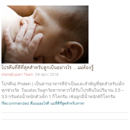
โปรตีนที่ดีที่สุดสำหรับลูกเป็นอย่างไร … แม่ต้องรู้
MamaExpert Team
09 April 2016
โปรตีน( Protein ) เป็นสารอาหารที่จำเป็นและสำคัญที่สุดสำหรับเด็ก
ทุกช่วงวัย ในแต่ละวันลูกวัยทารกควรได้รับโปรตีนในปริมาณ 2.5 –
3.5 กรัมต่อน้ำหนักตัวเด็ก 1 กิโลกรัม เช่นลูกมีน้ำหนัก6กิโลกรัม
ต้องการ...
Recommended
ดื่มนมอะไรดี
นมที่ดีที่สุดสำหรับทารก