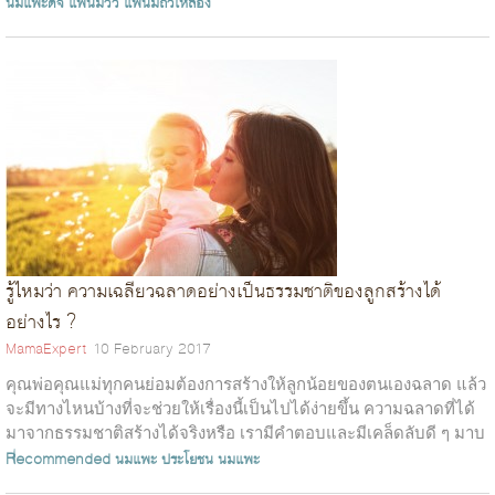
นมแพะดีจี
แพ้นมวัว
แพ้นมถั่วเหลือง
รู้ไหมว่า ความเฉลียวฉลาดอย่างเป็นธรรมชาติของลูกสร้างได้
อย่างไร ?
MamaExpert
10 February 2017
คุณพ่อคุณแม่ทุกคนย่อมต้องการสร้างให้ลูกน้อยของตนเองฉลาด แล้ว
จะมีทางไหนบ้างที่จะช่วยให้เรื่องนี้เป็นไปได้ง่ายขึ้น ความฉลาดที่ได้
มาจากธรรมชาติสร้างได้จริงหรือ เรามีคำตอบและมีเคล็ดลับดี ๆ มาบ
อกค่ะ ส...
Recommended
นมแพะ
ประโยชน นมแพะ