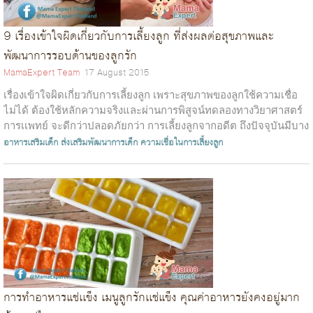
9 เรื่องเข้าใจผิดเกี่ยวกับการเลี้ยงลูก ที่ส่งผลต่อสุขภาพและ
พัฒนาการรอบด้านของลูกรัก
MamaExpert Team
17 August 2015
เรื่องเข้าใจผิดเกี่ยวกับการเลี้ยงลูก เพราะสุขภาพของลูกใช้ความเชื่อ
ไม่ได้ ต้องใช้หลักความจริงและผ่านการพิสูจน์ทดลองทางวิยาศาสตร์
การเเพทย์ จะดีกว่าปลอดภัยกว่า การเลี้ยงลูกจากอดีต ถึงปัจจุบันมีบาง
เรื่อง...
อาหารเสริมเด็ก
ส่งเสริมพัฒนาการเด็ก
ความเชื่อในการเลี้ยงลูก
การทำอาหารแช่เเข็ง เมนูลูกรักเเช่แข็ง คุณค่าอาหารยังคงอยู่มาก