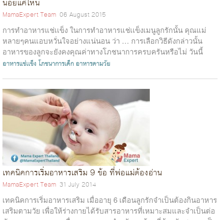
น้อยแค่ไหน
MamaExpert Team
06 August 2015
การทำอาหารแช่เเข็ง ในการทำอาหารแช่เเข็งเมนูลูกรักนั้น คุณแม่
หลายๆคนแอบหวั่นใจอย่างแน่นอน ว่า … การเลือกวิธีดังกล่าวนั้น
อาหารของลูกจะยังคงคุณค่าทางโภชนาการครบครันหรือไม่ วันนี้
Mama Expert ห...
อาหารแช่เเข็ง
โภชนาการเด็ก
อาหารตามวัย
เทคนิคการเริ่มอาหารเสริม 9 ข้อ ที่พ่อแม่ต้องอ่าน
MamaExpert Team
31 July 2014
เทคนิคการเริ่มอาหารเสริม เมื่ออายุ 6 เดือนลูกรักจำเป็นต้องกินอาหาร
เสริมตามวัย เพื่อให้ร่างกายได้รับสารอาหารที่เหมาะสมและจำเป็นต่อ