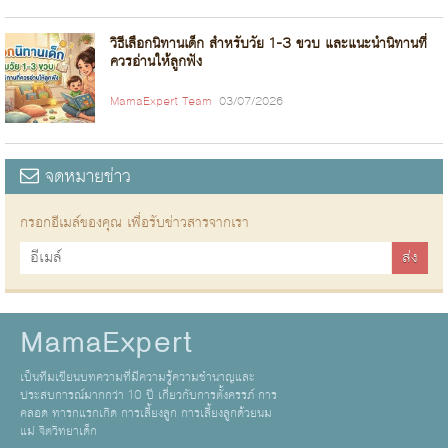
วิธีเลือกนิทานเด็ก สำหรับวัย 1-3 ขวบ และแนะนำนิทานที่
ควรอ่านให้ลูกฟัง
MamaExpert Team
03/07/2026
จดหมายข่าว
กรอกอีเมล์ของคุณ เพื่อรับข่าวสารจากเรา
MamaExpert
เป็นทีมเขียนบทความที่มีความรู้ความชำนาญและ
ประสบการณ์มากกว่า 10 ปี เกี่ยวกับการตั้งครรภ์ การ
คลอด ทารกแรกเกิด การเลี้ยงลูก การเลี้ยงลูกด้วยนม
แม่ จิตวิทยาเด็ก