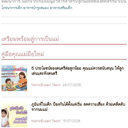
พัฒนาการ นอกจากเรื่องเมนูอาหารสำหรับลูกน้อยที่ต้องคัดสรรมาเป็น
อย่างด...
โภชนาการเด็ก
อาหารบำรุงสมอง
อาหารเสริมเด็ก
เตรียมพร้อมสู่การเป็นแม่
คู่มือคุณแม่มือใหม่
5 ประโยชน์ของดนตรีต่อลูกน้อย คุณแม่ควรสนับสนุน ให้ลูก
เล่นและฟังดนตรี
MamaExpert Team
28/07/2026
ภูมิแพ้ในเด็ก ป้องกันได้ตั้งแต่เริ่ม ลดความเสี่ยง ด้วยเคล็ดลับ
จากนมแม่
MamaExpert Team
15/07/2026