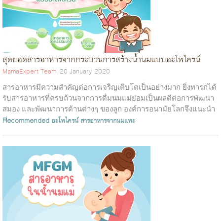
สุดยอดสารอาหารจากกระบวนการสร้างน้ำนมแบบอะโพไครน์
MamaExpert Team
20 January 2020
สารอาหารมีความสำคัญต่อการเจริญเติบโตเป็นอย่างมาก ยิ่งทารกได้
รับสารอาหารที่ครบถ้วนจากการดื่มนมแม่ย่อมเป็นผลดีต่อการพัฒนา
สมอง และพัฒนาการด้านต่างๆ ของลูก องค์การอนามัยโลกจึงแนะนำ
ให้ลูกดื่มนมแม่นานที่ส...
Recommended
อะโพไครน์
สารอาหารจากนมแพะ