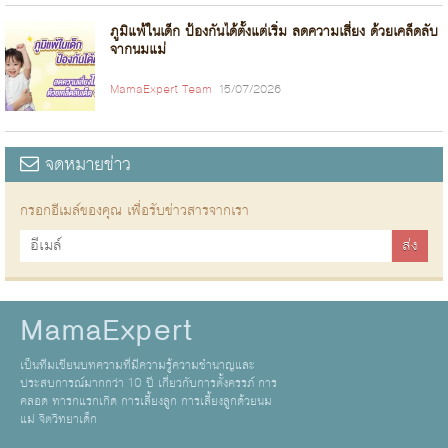
ภูมิแพ้ในเด็ก ป้องกันได้ตั้งแต่เริ่ม ลดความเสี่ยง ด้วยเคล็ดลับ
จากนมแม่
MamaExpert Team
15/07/2026
จดหมายข่าว
กรอกอีเมล์ของคุณ เพื่อรับข่าวสารจากเรา
MamaExpert
เป็นทีมเขียนบทความที่มีความรู้ความชำนาญและ
ประสบการณ์มากกว่า 10 ปี เกี่ยวกับการตั้งครรภ์ การ
คลอด ทารกแรกเกิด การเลี้ยงลูก การเลี้ยงลูกด้วยนม
แม่ จิตวิทยาเด็ก