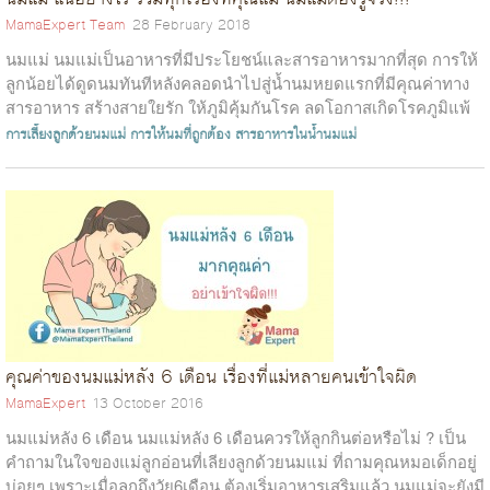
MamaExpert Team
28 February 2018
นมแม่ นมแม่เป็นอาหารที่มีประโยชน์และสารอาหารมากที่สุด การให้
ลูกน้อยได้ดูดนมทันทีหลังคลอดนำไปสู่น้ำนมหยดแรกที่มีคุณค่าทาง
สารอาหาร สร้างสายใยรัก ให้ภูมิคุ้มกันโรค ลดโอกาสเกิดโรคภูมิแพ้
และมีการพัฒนาสมอง...
การเลี้ยงลูกด้วยนมแม่
การให้นมที่ถูกต้อง
สารอาหารในน้ำนมแม่
คุณค่าของนมแม่หลัง 6 เดือน เรื่องที่แม่หลายคนเข้าใจผิด
MamaExpert
13 October 2016
นมแม่หลัง 6 เดือน นมแม่หลัง 6 เดือนควรให้ลูกกินต่อหรือไม่ ? เป็น
คำถามในใจของแม่ลูกอ่อนที่เลียงลูกด้วยนมแม่ ที่ถามคุณหมอเด็กอยู่
บ่อยๆ เพราะเมื่อลูกถึงวัย6เดือน ต้องเริ่มอาหารเสริมแล้ว นมแม่จะยังมี