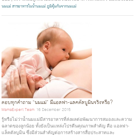
ประ...
นมแม่
สารอาหารในน้ำนมแม่
ภูมิคุ้มกันจากนมแม่
ตอบทุกคำถาม “นมแม่” มีแอลฟา-แลคตัลบูมินจริงหรือ?
MamaExpert Team
16 December 2015
รู้หรือไม่ว่าน้ำนมแม่มีสารอาหารที่ส่งผลต่อพัฒนาการสมองและความ
ฉลาดของลูกน้อย ทั้งยังเป็นแหล่งโปรตีนคุณภาพสำคัญ คือ แอลฟา-
แล็คตัลบูมิน ซึ่งมีส่วนสำคัญต่อการสร้างสารสื่อประสาทและ