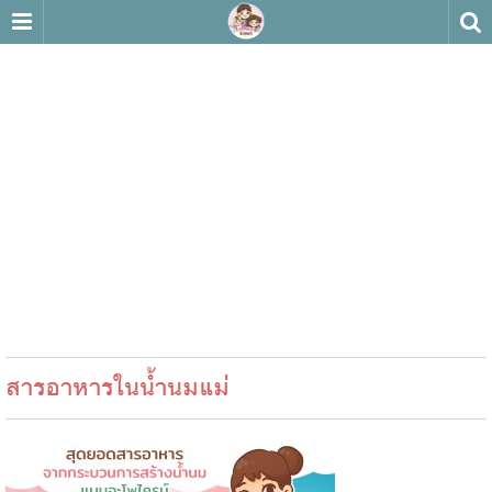
สารอาหารในน้ำนมแม่