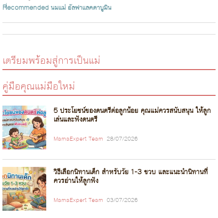
กระบวนการสังเคราะห์แลคโ...
Recommended
นมแม่
อัลฟาแลคตาบูมิน
เตรียมพร้อมสู่การเป็นแม่
คู่มือคุณแม่มือใหม่
5 ประโยชน์ของดนตรีต่อลูกน้อย คุณแม่ควรสนับสนุน ให้ลูก
เล่นและฟังดนตรี
MamaExpert Team
28/07/2026
วิธีเลือกนิทานเด็ก สำหรับวัย 1-3 ขวบ และแนะนำนิทานที่
ควรอ่านให้ลูกฟัง
MamaExpert Team
03/07/2026