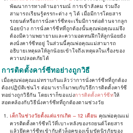
พัฒนาการทางด้านอารมณ์ การเข้าสังคม ร่วมถึง
สามารถเรียนรู้ตรรกะต่าง ๆ ได้ เมื่อมีการโดยสาร
รถยนต์หรือการนั่งคาร์ซีทจะเริ่มมีการต่อต้านจากลูก
น้อยบ้าง
การนั่งคาร์ซีทที่ถูกต้อง
นั้นคุณพ่อคุณแม่จึง
ต้องมีความพยายามและความอดทนฝึกให้ลูกน้อยยัง
คงนั่งคาร์ซีทอยู่ ในส่วนนี้คุณพ่อคุณแม่สามารถ
อธิบายเหตุผลให้ลูกน้อยเข้าใจถึงเหตุผลในเรื่องของ
ความปลอดภัยได้
การติดตั้งคาร์ซีทอย่างถูกวิธี
เมื่อคุณพ่อคุณแม่ทราบกันแล้วว่า
การนั่งคาร์ซีทที่ถูกต้อง
ต้องปฏิบัติเช่นไร ต่อมาเราก็มาพบกับวิธีการติดตั้งคาร์ซี
ทอย่างถูกวิธีกัน โดยเราก็ขอแบ่ง
การติดตั้งคาร์ซีท
ให้
สอดคล้องกับ
วิธีนั่งคาร์ซีทที่ถูกต้อง
ตามช่วงวัย
คุณพ่อคุณแม่
เด็กในช่วงวัยตั้งแต่แรกเกิด – 12 เดือน
ควรติดตั้งคาร์ซีทไว้ที่เบาะหลังของรถยนต์โดยสาร
แล้วยึดคาร์ซีทเข้ากับตัวล็อคของเข็มขัดนิรภัยของ