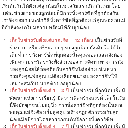
เริ่มต้นกันได้ตั้งแต่ลูกน้อยในช่วงวัยแรกเกิดกันเลย โดย
แต่ละช่วงอายุของลูกน้อยก็มี
การนั่งคาร์ซีทที่ถูกต้อง
กัน
เราจึงขอมาแนะนำ
วิธีนั่งคาร์ซีทที่ถูกต้อง
แก่คุณพ่อคุณแม่
ที่กำลังจะเตรียมความพร้อมให้กับลูกน้อย
เป็นช่วงวัยที่
เด็กในช่วงวัยตั้งแต่แรกเกิด – 12 เดือน
ร่างกาย หรือ สรีระต่าง ๆ ของลูกน้อยยังเติบโตได้ไม่
เต็มที่
การนั่งคาร์ซีทที่ถูกต้อง
นั้นคุณพ่อคุณแม่จึงต้อง
เพิ่มความระมัดระวังทั้งส่วนของการจัดท่าทางการนั่ง
ของลูกน้อยให้ล็อคติดกับคาร์ซีทได้อย่างแน่นหนา
รวมถึงคุณพ่อคุณแม่ต้องเลือกขนาดของคาร์ซีทให้
เหมาะสมกับขนาดตัวของลูกน้อย
เป็นช่วงวัยที่ลูกน้อยเริ่มมี
เด็กในช่วงวัยตั้งแต่ 1 – 3 ปี
พัฒนาแห่งการเรียนรู้ มีความคิดสร้างสรรค์ เด็กในวัย
นี้จึงมักซุกซนไม่อยู่นิ่ง
การนั่งคาร์ซีทที่ถูกต้อง
นั้นคุณ
พ่อคุณแม่จึงต้องเริ่มพูดคุย สร้างกฎกติการ่วมกับลูก
น้อยเมื่อมีการโดยสารรถยนต์หรือการนั่งคาร์ซีท
เป็นช่วงวัยที่ลูกน้อยเริ่มมี
เด็กในช่วงวัยตั้งแต่ 4 – 7 ปี