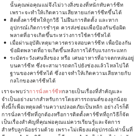
นั้นคุณพ่อคุณแม่จึงไม่วางสิ่งของที่หนักทับคาร์ซีท
เพราะจะทำให้เกิดความเสียหายแก่คาร์ซีทขึ้นได้
ติดตั้งคาร์ซีทให้ถูกวิธี ไม่ฝืนการติดตั้ง และหาก
อุปกรณ์เกิดการชำรุด ควรส่งซ่อมเพื่อป้องกันข้อผิด
พลาดที่อาจเกิดขึ้นระหว่างการใช้คาร์ซีทได้
เมื่อผ่านอุบัติเหตุมาควรตรวจสอบคาร์ซีท เพื่อป้องกัน
ข้อผิดพลาดที่อาจเกิดขึ้นหลังการได้รับแรงกระแทก
ระมัดระวังเศษสิ่งของ หรือ เศษอาหารที่อาจตกหล่นอยู่
บนคาร์ซีท ซึ่งจะสามารถตกไปยังช่องแล้วไหลไปใต้
ฐานของคาร์ซีทได้ ซึ่งอาจทำให้เกิดความเสียหายกับ
กลไกของคาร์ซีทได้
เราจะพบว่า
การนั่งคาร์ซีท
กลายเป็นเรื่องที่สำคัญและ
จำเป็นอย่างมากสำหรับการโดยสารรถยนต์ของลูกน้อย
ทั้งนี้ก็เพื่อเหตุผลด้านความปลอดภัยเป็นหลัก อย่างไรก็ดี
การนั่งคาร์ซีทที่ถูกต้อง
หรือการติดตั้งคาร์ซีทที่ถูกวิธีก็จัด
เป็นเรื่องสำคัญที่คุณพ่อคุณแม่ควรเรียนรู้และจัดการ
สำหรับลูกน้อยร่วมด้วย เพราะไม่เพียงแต่อุปกรณ์เท่านั้นที่