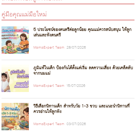
คู่มือคุณแม่มือใหม่
5 ประโยชน์ของดนตรีต่อลูกน้อย คุณแม่ควรสนับสนุน ให้ลูก
เล่นและฟังดนตรี
MamaExpert Team
28/07/2026
ภูมิแพ้ในเด็ก ป้องกันได้ตั้งแต่เริ่ม ลดความเสี่ยง ด้วยเคล็ดลับ
จากนมแม่
MamaExpert Team
15/07/2026
วิธีเลือกนิทานเด็ก สำหรับวัย 1-3 ขวบ และแนะนำนิทานที่
ควรอ่านให้ลูกฟัง
MamaExpert Team
03/07/2026