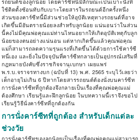
รถยนต์ของลูกน้อย โดยคาร์ซีทนี้มีลักษณะเป็นเบาะนั่งที่
ใช้ติดตั้งซ้อนทับกับเบาะโดยสารในรถยนต์อีกครั้งหนึ่ง
ส่วนของคาร์ซีทนี้มีส่วนช่วยให้อุบัติเหตุทางรถยนต์ที่อาจ
เกิดขึ้นมีอันตรายน้อยลงสำหรับลูกน้อย แน่นอนว่าในส่วน
นี้คงไม่มีคุณพ่อคุณแม่ท่านไหนอยากให้เกิดอุบัติเหตุกับลูก
น้อยของตนอย่างแน่นอน แต่หากเกิดขึ้นแล้วคุณพ่อคุณ
แม่ก็สามารถลดความรุนแรงที่เกิดขึ้นได้ด้วยการใช้คาร์ซี
ทนี่เอง และยิ่งในปัจจุบันที่คาร์ซีทกลายเป็นอุปกรณ์เสริมที่
กฎหมายบังคับซึ่งราชกิจจานุเบกษา เผยแพร่
พ.ร.บ.จราจรทางบก (ฉบับที่ 13) พ.ศ. 2565 ระบุไว้เลยว่า
เด็กอายุไม่เกิน 6 ปีหากโดยสารรถยนต์ต้องนั่งบนคาร์ซีท
การนั่งคาร์ซีทที่ถูกต้อง
จึงกลายเป็นเรื่องที่คุณพ่อคุณแม่
ต้องศึกษา เรียนรู้และฝึกลูกน้อย ในบทความนี้เราจึงขอไป
เรียนรู้วิธีนั่งคาร์ซีทที่ถูกต้องกัน
การนั่งคาร์ซีทที่ถูกต้อง สำหรับเด็กแต่ละ
ช่วงวัย
การนั่งคาร์ซีทของลูกน้อยเป็นเรื่องที่คุณพ่อคุณแม่สามารถ