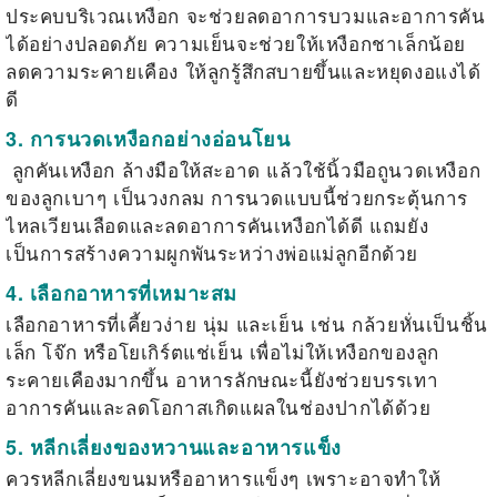
ประคบบริเวณเหงือก จะช่วยลดอาการบวมและอาการคัน
ได้อย่างปลอดภัย ความเย็นจะช่วยให้เหงือกชาเล็กน้อย
ลดความระคายเคือง ให้ลูกรู้สึกสบายขึ้นและหยุดงอแงได้
ดี
3. การนวดเหงือกอย่างอ่อนโยน
ลูกคันเหงือก
ล้างมือให้สะอาด
แล้วใช้นิ้วมือถูนวดเหงือก
ของลูกเบาๆ เป็นวงกลม การนวดแบบนี้ช่วยกระตุ้นการ
ไหลเวียนเลือดและลดอาการคันเหงือกได้ดี แถมยัง
เป็นการสร้างความผูกพันระหว่างพ่อแม่ลูกอีกด้วย
4. เลือกอาหารที่เหมาะสม
เลือกอาหารที่เคี้ยวง่าย นุ่ม และเย็น เช่น กล้วยหั่นเป็นชิ้น
เล็ก โจ๊ก หรือโยเกิร์ตแช่เย็น เพื่อไม่ให้เหงือกของลูก
ระคายเคืองมากขึ้น อาหารลักษณะนี้ยังช่วยบรรเทา
อาการคันและลดโอกาสเกิดแผลในช่องปากได้ด้วย
5. หลีกเลี่ยงของหวานและอาหารแข็ง
ควรหลีกเลี่ยงขนมหรืออาหารแข็งๆ เพราะอาจทำให้