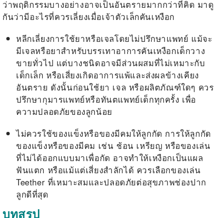
ว่าพฤติกรรมบางอย่างอาจเป็นอันตรายมากกว่าที่คิด มาดู
กันว่ามีอะไรที่ควรเลี่ยงเมื่อเจ้าตัวเล็กคันเหงือก
หลีกเลี่ยงการใช้ยาหรือเจลโดยไม่ปรึกษาแพทย์ แม้จะ
มีเจลหรือยาสำหรับบรรเทาอาการคันเหงือกเด็กวาง
ขายทั่วไป แต่บางชนิดอาจมีส่วนผสมที่ไม่เหมาะกับ
เด็กเล็ก หรือเสี่ยงเกิดอาการแพ้และส่งผลข้างเคียง
อันตราย ดังนั้นก่อนใช้ยา เจล หรือผลิตภัณฑ์ใดๆ ควร
ปรึกษากุมารแพทย์หรือทันตแพทย์เด็กทุกครั้ง เพื่อ
ความปลอดภัยของลูกน้อย
ไม่ควรใช้ของแข็งหรือของมีคมให้ลูกกัด การให้ลูกกัด
ของแข็งหรือของมีคม เช่น ช้อน เหรียญ หรือของเล่น
ที่ไม่ได้ออกแบบมาเพื่อกัด อาจทำให้เหงือกเป็นแผล
ฟันแตก หรือแม้แต่เสี่ยงสำลักได้ ควรเลือกของเล่น
Teether ที่เหมาะสมและปลอดภัยต่อสุขภาพช่องปาก
ลูกดีที่สุด
บทสรุป