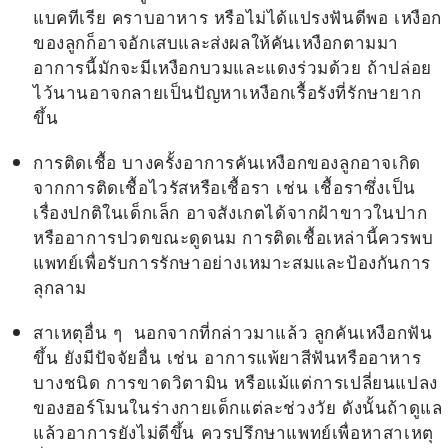
แบคทีเรีย คราบอาหาร หรือไม่ได้แปรงฟันดีพอ เหงือก
ของลูกก็อาจอักเสบและส่งผลให้คันเหงือกตามมา
อาการนี้มักจะมีเหงือกบวมและแดงร่วมด้วย ถ้าปล่อย
ไว้นานอาจกลายเป็นปัญหาเหงือกเรื้อรังที่รักษายาก
ขึ้น
การติดเชื้อ บางครั้งอาการคันเหงือกของลูกอาจเกิด
จากการติดเชื้อไวรัสหรือเชื้อรา เช่น เชื้อราซึ่งเป็น
เรื่องปกติในเด็กเล็ก อาจสังเกตได้จากฝ้าขาวในปาก
หรืออาการปวดขณะดูดนม การติดเชื้อเหล่านี้ควรพบ
แพทย์เพื่อรับการรักษาอย่างเหมาะสมและป้องกันการ
ลุกลาม
สาเหตุอื่น ๆ นอกจากที่กล่าวมาแล้ว
ลูกคันเหงือกฟัน
ขึ้น
ยังมีปัจจัยอื่น เช่น อาการแพ้ยาสีฟันหรืออาหาร
บางชนิด การขาดวิตามิน หรือแม้แต่การเปลี่ยนแปลง
ของฮอร์โมนในร่างกายเด็กแต่ละช่วงวัย ดังนั้นถ้าดูแล
แล้วอาการยังไม่ดีขึ้น ควรปรึกษาแพทย์เพื่อหาสาเหตุ