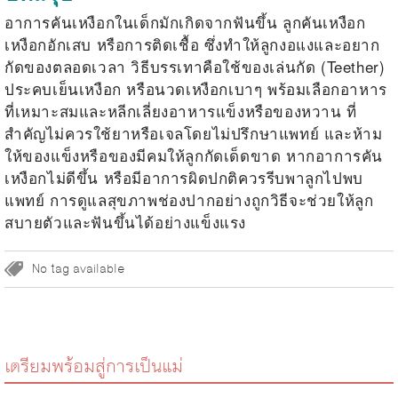
อาการคันเหงือกในเด็กมักเกิดจากฟันขึ้น
ลูกคันเหงือก
เหงือกอักเสบ หรือการติดเชื้อ ซึ่งทำให้ลูกงอแงและอยาก
กัดของตลอดเวลา วิธีบรรเทาคือใช้ของเล่นกัด (Teether)
ประคบเย็นเหงือก หรือนวดเหงือกเบาๆ พร้อมเลือกอาหาร
ที่เหมาะสมและหลีกเลี่ยงอาหารแข็งหรือของหวาน ที่
สำคัญไม่ควรใช้ยาหรือเจลโดยไม่ปรึกษาแพทย์ และห้าม
ให้ของแข็งหรือของมีคมให้ลูกกัดเด็ดขาด หากอาการคัน
เหงือกไม่ดีขึ้น หรือมีอาการผิดปกติควรรีบพาลูกไปพบ
แพทย์ การดูแลสุขภาพช่องปากอย่างถูกวิธีจะช่วยให้ลูก
สบายตัวและฟันขึ้นได้อย่างแข็งแรง
No tag available
เตรียมพร้อมสู่การเป็นแม่