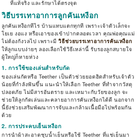
ที่แท้จริง และรักษาได้ตรงจุด
วิธีบรรเทาอาการลูกคันเหงือก
ลูกคันเหงือก
ทีไร บ้านแทบแตกทุกที เพราะเจ้าตัวเล็กจะ
โยเย งอแง หรือเอาของเข้าปากตลอดเวลา คุณพ่อคุณแม่
ไม่ต้องกังวลไป เพราะมี
วิธีช่วยบรรเทาอาการคันเหงือก
ให้ลูกแบบง่ายๆ ลองเลือกใช้วิธีเหล่านี้ รับรองลูกสบายใจ
ผู้ใหญ่ก็หายห่วง
1. การใช้ของเล่นสำหรับกัด
ของเล่นกัดหรือ Teether เป็นตัวช่วยยอดฮิตสำหรับเจ้าตัว
น้อยที่กำลังฟันขึ้น แนะนำให้เลือก Teether ที่ทำจากวัสดุ
ปลอดภัย ไม่มีสารอันตราย และเหมาะกับวัยของลูก จะ
ช่วยให้ลูกกัดเล่นและคลายอาการคันเหงือกได้ดี นอกจาก
นี้ยังช่วยเสริมพัฒนาการจับและกล้ามเนื้อมือไปพร้อมกัน
ด้วย
2. การประคบเย็นเหงือก
การนำผ้าสะอาดชุบน้ำเย็นหรือใช้ Teether ที่แช่เย็นมา