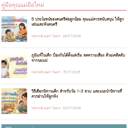
คู่มือคุณแม่มือใหม่
5 ประโยชน์ของดนตรีต่อลูกน้อย คุณแม่ควรสนับสนุน ให้ลูก
เล่นและฟังดนตรี
MamaExpert Team
28/07/2026
ภูมิแพ้ในเด็ก ป้องกันได้ตั้งแต่เริ่ม ลดความเสี่ยง ด้วยเคล็ดลับ
จากนมแม่
MamaExpert Team
15/07/2026
วิธีเลือกนิทานเด็ก สำหรับวัย 1-3 ขวบ และแนะนำนิทานที่
ควรอ่านให้ลูกฟัง
MamaExpert Team
03/07/2026