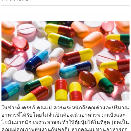
ในช่วงตั้งครรภ์ คุณแม่ ควรตระหนักถึงคุณค่าและปริมาณ
อาหารที่ได้รับโดยไม่จำเป็นต้องเน้นอาหารพวกแป้งและ
ไขมันมากนัก เพราะอาจจะทำให้ตุ้ยนุ้ยได้ในที่สุด (อดเป็น
คุณแม่คุณภาพหุ่นงานกันพอดี) หากคุณแม่ทานอาหารถูก