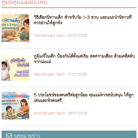
คู่มือคุณแม่มือใหม่
วิธีเลือกนิทานเด็ก สำหรับวัย 1-3 ขวบ และแนะนำนิทานที่
ควรอ่านให้ลูกฟัง
MamaExpert Team
03/07/2026
ภูมิแพ้ในเด็ก ป้องกันได้ตั้งแต่เริ่ม ลดความเสี่ยง ด้วยเคล็ดลับ
จากนมแม่
MamaExpert Team
15/07/2026
5 ประโยชน์ของดนตรีต่อลูกน้อย คุณแม่ควรสนับสนุน ให้ลูก
เล่นและฟังดนตรี
MamaExpert Team
28/07/2026
จดหมายข่าว