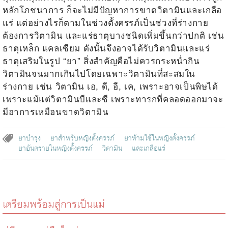
หลักโภชนาการ ก็จะไม่มีปัญหาการขาดวิตามินและเกลือ
แร่ แต่อย่างไรก็ตามในช่วงตั้งครรภ์เป็นช่วงที่ร่างกาย
ต้องการวิตามิน และแร่ธาตุบางชนิดเพิ่มขึ้นกว่าปกติ เช่น
ธาตุเหล็ก แคลเซียม ดังนั้นจึงอาจได้รับวิตามินและแร่
ธาตุเสริมในรูป “ยา” สิ่งสำคัญคือไม่ควรกระหน่ำกิน
วิตามินจนมากเกินไปโดยเฉพาะวิตามินที่สะสมใน
ร่างกาย เช่น วิตามิน เอ, ดี, อี, เค, เพราะอาจเป็นพิษได้
เพราะแม้แต่วิตามินบีและซี เพราะทารกที่คลอดออกมาจะ
มีอาการเหมือนขาดวิตามิน
ยาบำรุง
ยาสำหรับหญิงตั้งครรภ์
ยาห้ามใช้ในหญิงตั้งครรภ์
ยาอันตรายในหญิงตั้งครรภ์
วิตามิน
และเกลือแร่
เตรียมพร้อมสู่การเป็นแม่