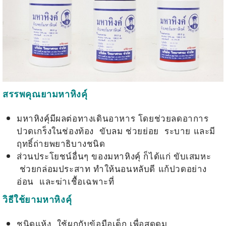
สรรพคุณยามหาหิงคุ์
มหาหิงคุ์มีผลต่อทางเดินอาหาร โดยช่วยลดอาการ
ปวดเกร็งในช่องท้อง ขับลม ช่วยย่อย ระบาย และมี
ฤทธิ์ถ่ายพยาธิบางชนิด
ส่วนประโยชน์อื่นๆ ของมหาหิงคุ์ ก็ได้แก่ ขับเสมหะ
ช่วยกล่อมประสาท ทำให้นอนหลับดี แก้ปวดอย่าง
อ่อน และฆ่าเชื้อเฉพาะที่
วิธีใช้ยามหาหิงคุ์
ชนิดแห้ง ใช้ผูกกับข้อมือเด็ก เพื่อสูดดม