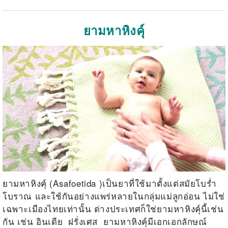
ยามหาหิงค์ุ
ยามหาหิงคุ์ (Asafoetida )เป็นยาที่ใช้มาตั้งแต่สมัยโบร่ำ
โบราณ และใช้กันอย่างแพร่หลายในกลุ่มแม่ลูกอ่อน ไม่ใช่
เฉพาะเมืองไทยเท่านั้น ต่างประเทศก็ใช่ยามหาหิงคุ์นี้เช่น
กัน เช่น อินเดีย ฝรั่งเศส ยามหาหิงคุ์มีเอก
เอกลักษณ์