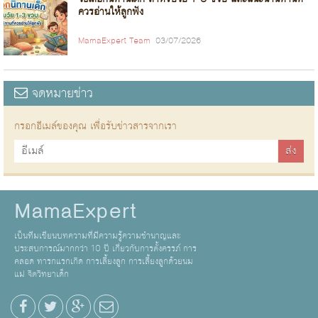
ควรอ่านให้ลูกฟัง
MamaExpert Team
03/07/2026
จดหมายข่าว
กรอกอีเมล์ของคุณ เพื่อรับข่าวสารจากเรา
MamaExpert
เป็นทีมเขียนบทความที่มีความรู้ความชำนาญและ
ประสบการณ์มากกว่า 10 ปี เกี่ยวกับการตั้งครรภ์ การ
คลอด ทารกแรกเกิด การเลี้ยงลูก การเลี้ยงลูกด้วยนม
แม่ จิตวิทยาเด็ก