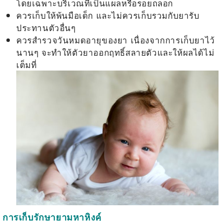
โดยเฉพาะบริเวณที่เป็นแผลหรือรอยถลอก
ควรเก็บให้พ้นมือเด็ก และไม่ควรเก็บรวมกับยารับ
ประทานตัวอื่นๆ
ควรสำรวจวันหมดอายุของยา เนื่องจากการเก็บยาไว้
นานๆ จะทำให้ตัวยาออกฤทธิ์สลายตัวและให้ผลได้ไม่
เต็มที่
การเก็บรักษายามหาหิงค์ุ