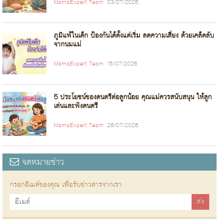
MamaExpert Team
03/07/2026
ภูมิแพ้ในเด็ก ป้องกันได้ตั้งแต่เริ่ม ลดความเสี่ยง ด้วยเคล็ดลับ
จากนมแม่
MamaExpert Team
15/07/2026
5 ประโยชน์ของดนตรีต่อลูกน้อย คุณแม่ควรสนับสนุน ให้ลูก
เล่นและฟังดนตรี
MamaExpert Team
28/07/2026
จดหมายข่าว
กรอกอีเมล์ของคุณ เพื่อรับข่าวสารจากเรา