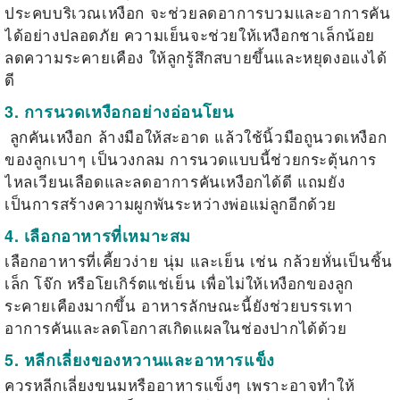
ประคบบริเวณเหงือก จะช่วยลดอาการบวมและอาการคัน
ได้อย่างปลอดภัย ความเย็นจะช่วยให้เหงือกชาเล็กน้อย
ลดความระคายเคือง ให้ลูกรู้สึกสบายขึ้นและหยุดงอแงได้
ดี
3. การนวดเหงือกอย่างอ่อนโยน
ลูกคันเหงือก
ล้างมือให้สะอาด
แล้วใช้นิ้วมือถูนวดเหงือก
ของลูกเบาๆ เป็นวงกลม การนวดแบบนี้ช่วยกระตุ้นการ
ไหลเวียนเลือดและลดอาการคันเหงือกได้ดี แถมยัง
เป็นการสร้างความผูกพันระหว่างพ่อแม่ลูกอีกด้วย
4. เลือกอาหารที่เหมาะสม
เลือกอาหารที่เคี้ยวง่าย นุ่ม และเย็น เช่น กล้วยหั่นเป็นชิ้น
เล็ก โจ๊ก หรือโยเกิร์ตแช่เย็น เพื่อไม่ให้เหงือกของลูก
ระคายเคืองมากขึ้น อาหารลักษณะนี้ยังช่วยบรรเทา
อาการคันและลดโอกาสเกิดแผลในช่องปากได้ด้วย
5. หลีกเลี่ยงของหวานและอาหารแข็ง
ควรหลีกเลี่ยงขนมหรืออาหารแข็งๆ เพราะอาจทำให้