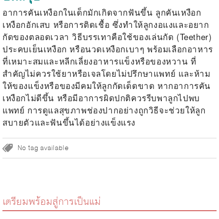
อาการคันเหงือกในเด็กมักเกิดจากฟันขึ้น
ลูกคันเหงือก
เหงือกอักเสบ หรือการติดเชื้อ ซึ่งทำให้ลูกงอแงและอยาก
กัดของตลอดเวลา วิธีบรรเทาคือใช้ของเล่นกัด (Teether)
ประคบเย็นเหงือก หรือนวดเหงือกเบาๆ พร้อมเลือกอาหาร
ที่เหมาะสมและหลีกเลี่ยงอาหารแข็งหรือของหวาน ที่
สำคัญไม่ควรใช้ยาหรือเจลโดยไม่ปรึกษาแพทย์ และห้าม
ให้ของแข็งหรือของมีคมให้ลูกกัดเด็ดขาด หากอาการคัน
เหงือกไม่ดีขึ้น หรือมีอาการผิดปกติควรรีบพาลูกไปพบ
แพทย์ การดูแลสุขภาพช่องปากอย่างถูกวิธีจะช่วยให้ลูก
สบายตัวและฟันขึ้นได้อย่างแข็งแรง
No tag available
เตรียมพร้อมสู่การเป็นแม่