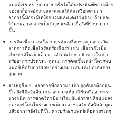
แบคทีเรีย คราบอาหาร หรือไม่ได้แปรงฟันดีพอ เหงือก
ของลูกก็อาจอักเสบและส่งผลให้คันเหงือกตามมา
อาการนี้มักจะมีเหงือกบวมและแดงร่วมด้วย ถ้าปล่อย
ไว้นานอาจกลายเป็นปัญหาเหงือกเรื้อรังที่รักษายาก
ขึ้น
การติดเชื้อ บางครั้งอาการคันเหงือกของลูกอาจเกิด
จากการติดเชื้อไวรัสหรือเชื้อรา เช่น เชื้อราซึ่งเป็น
เรื่องปกติในเด็กเล็ก อาจสังเกตได้จากฝ้าขาวในปาก
หรืออาการปวดขณะดูดนม การติดเชื้อเหล่านี้ควรพบ
แพทย์เพื่อรับการรักษาอย่างเหมาะสมและป้องกันการ
ลุกลาม
สาเหตุอื่น ๆ นอกจากที่กล่าวมาแล้ว
ลูกคันเหงือกฟัน
ขึ้น
ยังมีปัจจัยอื่น เช่น อาการแพ้ยาสีฟันหรืออาหาร
บางชนิด การขาดวิตามิน หรือแม้แต่การเปลี่ยนแปลง
ของฮอร์โมนในร่างกายเด็กแต่ละช่วงวัย ดังนั้นถ้าดูแล
แล้วอาการยังไม่ดีขึ้น ควรปรึกษาแพทย์เพื่อหาสาเหตุ