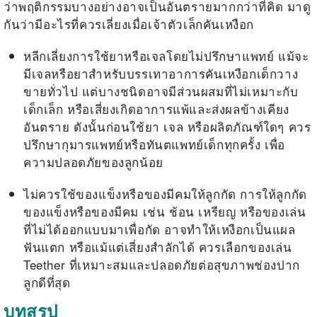
ว่าพฤติกรรมบางอย่างอาจเป็นอันตรายมากกว่าที่คิด มาดู
กันว่ามีอะไรที่ควรเลี่ยงเมื่อเจ้าตัวเล็กคันเหงือก
หลีกเลี่ยงการใช้ยาหรือเจลโดยไม่ปรึกษาแพทย์ แม้จะ
มีเจลหรือยาสำหรับบรรเทาอาการคันเหงือกเด็กวาง
ขายทั่วไป แต่บางชนิดอาจมีส่วนผสมที่ไม่เหมาะกับ
เด็กเล็ก หรือเสี่ยงเกิดอาการแพ้และส่งผลข้างเคียง
อันตราย ดังนั้นก่อนใช้ยา เจล หรือผลิตภัณฑ์ใดๆ ควร
ปรึกษากุมารแพทย์หรือทันตแพทย์เด็กทุกครั้ง เพื่อ
ความปลอดภัยของลูกน้อย
ไม่ควรใช้ของแข็งหรือของมีคมให้ลูกกัด การให้ลูกกัด
ของแข็งหรือของมีคม เช่น ช้อน เหรียญ หรือของเล่น
ที่ไม่ได้ออกแบบมาเพื่อกัด อาจทำให้เหงือกเป็นแผล
ฟันแตก หรือแม้แต่เสี่ยงสำลักได้ ควรเลือกของเล่น
Teether ที่เหมาะสมและปลอดภัยต่อสุขภาพช่องปาก
ลูกดีที่สุด
บทสรุป