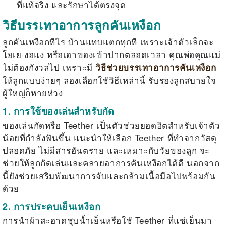
ที่แท้จริง และรักษาได้ตรงจุด
วิธีบรรเทาอาการลูกคันเหงือก
ลูกคันเหงือก
ทีไร บ้านแทบแตกทุกที เพราะเจ้าตัวเล็กจะ
โยเย งอแง หรือเอาของเข้าปากตลอดเวลา คุณพ่อคุณแม่
ไม่ต้องกังวลไป เพราะมี
วิธีช่วยบรรเทาอาการคันเหงือก
ให้ลูกแบบง่ายๆ ลองเลือกใช้วิธีเหล่านี้ รับรองลูกสบายใจ
ผู้ใหญ่ก็หายห่วง
1. การใช้ของเล่นสำหรับกัด
ของเล่นกัดหรือ Teether เป็นตัวช่วยยอดฮิตสำหรับเจ้าตัว
น้อยที่กำลังฟันขึ้น แนะนำให้เลือก Teether ที่ทำจากวัสดุ
ปลอดภัย ไม่มีสารอันตราย และเหมาะกับวัยของลูก จะ
ช่วยให้ลูกกัดเล่นและคลายอาการคันเหงือกได้ดี นอกจาก
นี้ยังช่วยเสริมพัฒนาการจับและกล้ามเนื้อมือไปพร้อมกัน
ด้วย
2. การประคบเย็นเหงือก
การนำผ้าสะอาดชุบน้ำเย็นหรือใช้ Teether ที่แช่เย็นมา